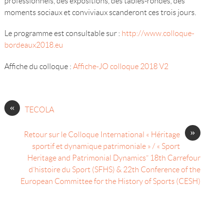
professionnels, des expositions, des tables-rondes, des
moments sociaux et conviviaux scanderont ces trois jours.
Le programme est consultable sur :
http://www.colloque-
bordeaux2018.eu
Affiche du colloque :
Affiche-JO colloque 2018 V2
«
TECOLA
»
Retour sur le Colloque International « Héritage
sportif et dynamique patrimoniale » / « Sport
Heritage and Patrimonial Dynamics” 18th Carrefour
d’histoire du Sport (SFHS) & 22th Conference of the
European Committee for the History of Sports (CESH)