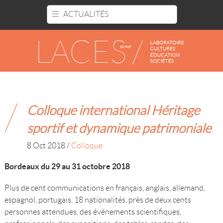
Panneau de gestion des cookies
ACTUALITÉS
Colloque international Héritage
sportif et dynamique patrimoniale
8 Oct 2018
/
Colloque
Bordeaux du 29 au 31 octobre 2018
Plus de cent communications en français, anglais, allemand,
espagnol, portugais, 18 nationalités, près de deux cents
personnes attendues, des évènements scientifiques,