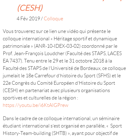
(CESH)
4 Fév 2019
/
Colloque
Vous trouverez sur ce lien une vidéo qui présente le
colloque international « Héritage sportif et dynamique
patrimoniale » (ANR-10-IDEX-03-02) coordonné par le
Prof. Jean-François Loudcher (Faculté des STAPS, LACES
EA 7437). Tenu entre le 29 et le 31 octobre 2018 à la
Faculté des STAPS de l’Université de Bordeaux, ce colloque
jumelait le 18e Carrefour d’histoire du Sport (SFHS) et le
22e Congrès du Comité Européen d’Histoire du Sport
(CESH) en partenariat avec plusieurs organisations
sportives et culturelles de la région :
https://youtu.be/i6KtAIGPrew
Dans le cadre de ce colloque international, un séminaire
étudiant international s’est organisé en parallèle, « Sport
History-Team-building (SHTB) », ayant pour objectif de