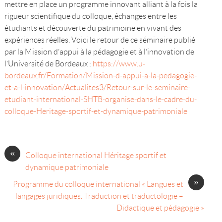
mettre en place un programme innovant alliant à la fois la
rigueur scientifique du colloque, échanges entre les
étudiants et découverte du patrimoine en vivant des
expériences réelles. Voici le retour de ce séminaire publié
par la Mission d’appui à la pédagogie et à l’innovation de
l’Université de Bordeaux :
https://www.u-
bordeaux.fr/Formation/Mission-d-appui-a-la-pedagogie-
et-a-l-innovation/Actualites3/Retour-sur-le-seminaire-
etudiant-international-SHTB-organise-dans-le-cadre-du-
colloque-Heritage-sportif-et-dynamique-patrimoniale
«
Colloque international Héritage sportif et
dynamique patrimoniale
»
Programme du colloque international « Langues et
langages juridiques. Traduction et traductologie –
Didactique et pédagogie »