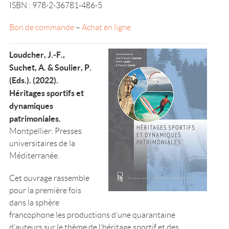
ISBN : 978-2-36781-486-5
Bon de commande
–
Achat en ligne
Loudcher, J.-F.,
Suchet, A. & Soulier, P.
(Eds.). (2022).
Héritages sportifs et
dynamiques
patrimoniales.
Montpellier: Presses
universitaires de la
Méditerranée.
Cet ouvrage rassemble
pour la première fois
dans la sphère
francophone les productions d’une quarantaine
d’auteurs sur le thème de l’héritage sportif et des