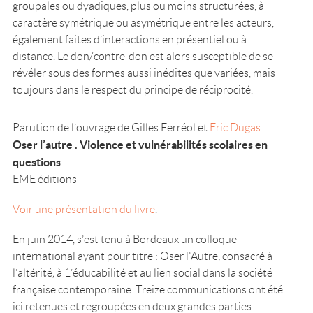
groupales ou dyadiques, plus ou moins structurées, à
caractère symétrique ou asymétrique entre les acteurs,
également faites d’interactions en présentiel ou à
distance. Le don/contre-don est alors susceptible de se
révéler sous des formes aussi inédites que variées, mais
toujours dans le respect du principe de réciprocité.
Parution de l’ouvrage de Gilles Ferréol et
Eric Dugas
Oser l’autre . Violence et vulnérabilités scolaires en
questions
EME éditions
Voir une présentation du livre
.
En juin 2014, s’est tenu à Bordeaux un colloque
international ayant pour titre : Oser l’Autre
,
consacré à
l’altérité
,
à 1’éducabilité et au lien social dans la société
française contemporaine. Treize communications ont été
ici retenues et regroupées en deux grandes parties.