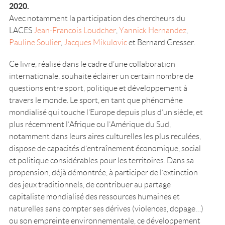
2020.
Avec notamment la participation des chercheurs du
LACES
Jean-Francois Loudcher
,
Yannick Hernandez
,
Pauline Soulier
,
Jacques Mikulovic
et Bernard Gresser.
Ce livre, réalisé dans le cadre d’une collaboration
internationale, souhaite éclairer un certain nombre de
questions entre sport, politique et développement à
travers le monde. Le sport, en tant que phénomène
mondialisé qui touche l’Europe depuis plus d’un siècle, et
plus récemment l’Afrique ou l’Amérique du Sud,
notamment dans leurs aires culturelles les plus reculées,
dispose de capacités d’entraînement économique, social
et politique considérables pour les territoires. Dans sa
propension, déjà démontrée, à participer de l’extinction
des jeux traditionnels, de contribuer au partage
capitaliste mondialisé des ressources humaines et
naturelles sans compter ses dérives (violences, dopage…)
ou son empreinte environnementale, ce développement