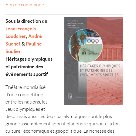
Bon de commande
Sous la direction de
Jean-François
Loudcher
,
André
Suchet
&
Pauline
Soulier
Héritages olympiques
et patrimoine des
évènements sportif
Théâtre mondialisé
d’une compétition
entre les nations, les
Jeux olympiques et
désormais aussi les Jeux paralympiques sont le plus
grand rassemblement sportif planétaire qui soit à la fois
culturel, économique et géopolitique. La richesse des