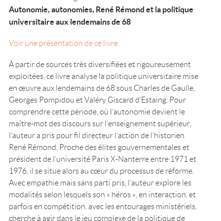
Autonomie, autonomies, René Rémond et la politique
universitaire aux lendemains de 68
Voir une présentation de ce livre.
À partir de sources très diversifiées et rigoureusement
exploitées, ce livre analyse la politique universitaire mise
en œuvre aux lendemains de 68 sous Charles de Gaulle,
Georges Pompidou et Valéry Giscard d’Estaing. Pour
comprendre cette période, où l’autonomie devient le
maître-mot des discours sur l’enseignement supérieur,
l’auteur a pris pour fil directeur l’action de l’historien
René Rémond. Proche des élites gouvernementales et
président de l’université Paris X-Nanterre entre 1971 et
1976, il se situe alors au cœur du processus de réforme.
Avec empathie mais sans parti pris, l’auteur explore les
modalités selon lesquels son « héros », en interaction, et
parfois en compétition, avec les entourages ministériels,
cherche à agir dans le jeu complexe de la politique de