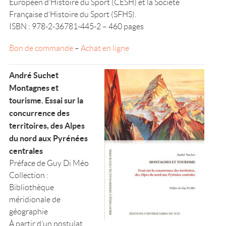
Européen d’Histoire du Sport (CESH) et la Société
Française d’Histoire du Sport (SFHS).
ISBN : 978-2-36781-445-2 – 460 pages
Bon de commande
–
Achat en ligne
André Suchet
Montagnes et
tourisme. Essai sur la
concurrence des
territoires, des Alpes
du nord aux Pyrénées
centrales
Préface de Guy Di Méo
Collection :
Bibliothèque
méridionale de
géographie
À partir d’un postulat