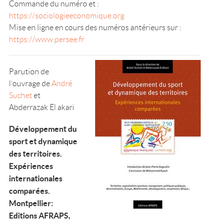
Commande du numéro et :
https://sociologieeconomique.org
Mise en ligne en cours des numéros antérieurs sur :
https://www.persee.fr
Parution de
l’ouvrage de
André
Suchet
et
Abderrazak El akari
Développement du
sport et dynamique
des territoires.
Expériences
internationales
comparées.
Montpellier:
Editions AFRAPS,