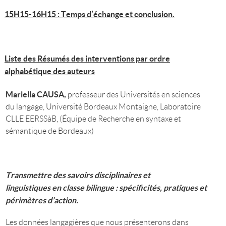
15H15-16H15 : Temps d’échange et conclusion.
Liste des Résumés des interventions par ordre
alphabétique des auteurs
Mariella CAUSA,
professeur des Universités en sciences
du langage, Université Bordeaux Montaigne, Laboratoire
CLLE EERSSàB, (Équipe de Recherche en syntaxe et
sémantique de Bordeaux)
Transmettre des savoirs disciplinaires et
linguistiques en classe bilingue : spécificités, pratiques et
périmètres d’action.
Les données langagières que nous présenterons dans