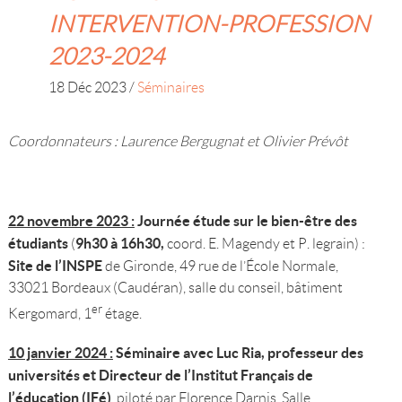
INTERVENTION-PROFESSION
2023-2024
18 Déc 2023
/
Séminaires
Coordonnateurs : Laurence Bergugnat et Olivier Prévôt
22 novembre 2023 :
Journée étude sur le bien-être des
étudiants
9h30 à 16h30,
(
coord. E. Magendy et P. legrain) :
Site de l’INSPE
de Gironde, 49 rue de l’École Normale,
33021 Bordeaux (Caudéran), salle du conseil, bâtiment
er
Kergomard, 1
étage.
10 janvier 2024 :
Séminaire avec Luc Ria, professeur des
universités et Directeur de l’Institut Français de
l’éducation (IFé)
, piloté par Florence Darnis. Salle