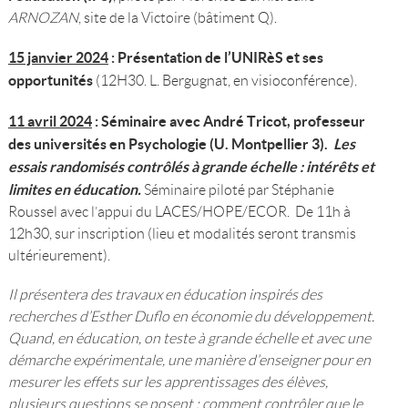
ARNOZAN
, site de la Victoire (bâtiment Q).
15 janvier 2024
: Présentation de l’UNIRèS et ses
opportunités
(12H30. L. Bergugnat, en visioconférence).
11 avril 2024
: Séminaire avec André Tricot, professeur
des universités en Psychologie (U. Montpellier 3).
Les
essais randomisés contrôlés à grande échelle : intérêts et
limites en éducation.
Séminaire piloté par Stéphanie
Roussel avec l’appui du LACES/HOPE/ECOR. De 11h à
12h30, sur inscription (lieu et modalités seront transmis
ultérieurement).
Il présentera des travaux en éducation inspirés des
recherches d’Esther Duflo en économie du développement.
Quand, en éducation, on teste à grande échelle et avec une
démarche expérimentale, une manière d’enseigner pour en
mesurer les effets sur les apprentissages des élèves,
plusieurs questions se posent : comment contrôler que le