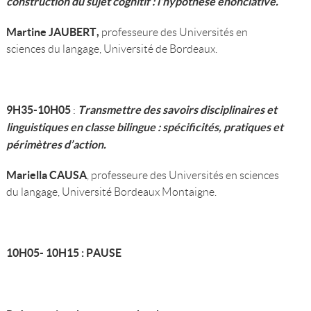
construction du sujet cognitif : l’hypothèse énonciative.
Martine JAUBERT,
professeure des Universités en
sciences du langage, Université de Bordeaux.
9H35-10H05
Transmettre des savoirs disciplinaires et
:
linguistiques en classe bilingue : spécificités, pratiques et
périmètres d’action.
Mariella CAUSA
, professeure des Universités en sciences
du langage, Université Bordeaux Montaigne.
10H05- 10H15 : PAUSE