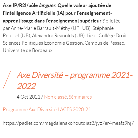
Axe IP/R2I/pôle
langues
. Quelle valeur ajoutée de
l’Intelligence Artificielle (IA)
pour l’enseignement-
apprentissage dans l’enseignement supérieur ?
pilotée
par Anne-Marie Barrault-Méthy (UP+UB), Stéphanie
Roussel (UB), Alexandra Reynolds (UB). Lieu : Collège Droit
Sciences Politiques Economie Gestion, Campus de Pessac,
Université de Bordeaux.
Axe Diversité – programme 2021-
2022
4 Oct 2021
/
Non classé
,
Séminaires
Programme Axe Diversité LACES 2020-21
https://padlet.com/magdalenakohoutdiaz3/jyz7er4meafz9hj7