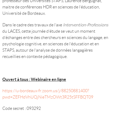
professeur des Universités STAPS, Laurence Bergugnat,
maitre de conférences HDR en sciences de l’éducation,
Université de Bordeaux.
Dans le cadre des travaux de l’axe
Intervention-Professions
du LACES, cette journée d’étude se veut un moment
d’échanges entre des chercheurs en sciences du langage, en
psychologie cognitive, en sciences de l’éducation et en
STAPS, autour de l’analyse de données langagières
recueillies en contexte pédagogique.
Ouvert à tous : Webinaire en ligne
https://u-bordeaux-fr.zoom.us/j/88250881400?
pwd=ZEFHdVhUQjNieTMzOWt3R25tSFFBQT09
Code secret : 093292