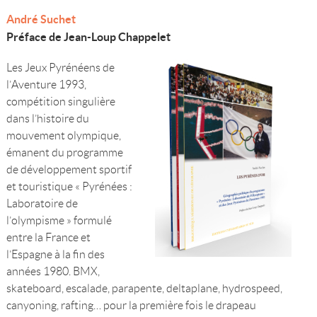
André Suchet
Préface de Jean-Loup Chappelet
Les Jeux Pyrénéens de
l’Aventure 1993,
compétition singulière
dans l’histoire du
mouvement olympique,
émanent du programme
de développement sportif
et touristique « Pyrénées :
Laboratoire de
l’olympisme » formulé
entre la France et
l’Espagne à la fin des
années 1980. BMX,
skateboard, escalade, parapente, deltaplane, hydrospeed,
canyoning, rafting… pour la première fois le drapeau