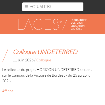
Panneau de gestion des cookies
ACTUALITÉS
Colloque UNDETERRED
11 Juin 2026
/
Colloque
Le colloque du projet HORIZON UNDETERRED se tient
sur le Campus de la Victoire de Bordeaux du 23 au 25 juin
2026.
Affiche