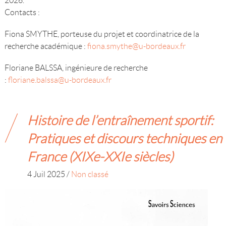
2026.
Contacts :
Fiona SMYTHE, porteuse du projet et coordinatrice de la
recherche académique :
fiona.smythe@u-bordeaux.fr
Floriane BALSSA, ingénieure de recherche
:
floriane.balssa@u-bordeaux.fr
Histoire de l’entraînement sportif:
Pratiques et discours techniques en
France (XIXe-XXIe siècles)
4 Juil 2025
/
Non classé