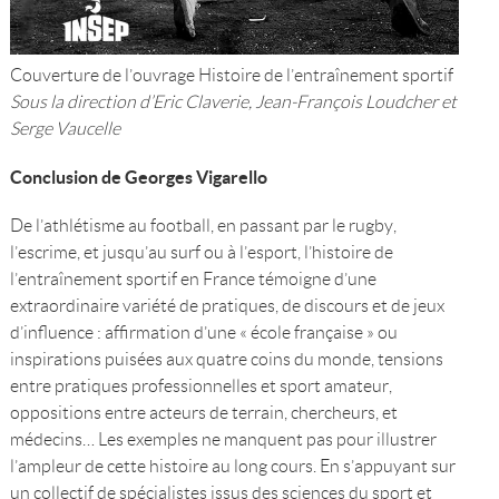
Couverture de l’ouvrage Histoire de l’entraînement sportif
Sous la direction d’Eric Claverie, Jean-François Loudcher et
Serge Vaucelle
Conclusion de Georges Vigarello
De l’athlétisme au football, en passant par le rugby,
l’escrime, et jusqu’au surf ou à l’esport, l’histoire de
l’entraînement sportif en France témoigne d’une
extraordinaire variété de pratiques, de discours et de jeux
d’influence : affirmation d’une « école française » ou
inspirations puisées aux quatre coins du monde, tensions
entre pratiques professionnelles et sport amateur,
oppositions entre acteurs de terrain, chercheurs, et
médecins… Les exemples ne manquent pas pour illustrer
l’ampleur de cette histoire au long cours. En s’appuyant sur
un collectif de spécialistes issus des sciences du sport et