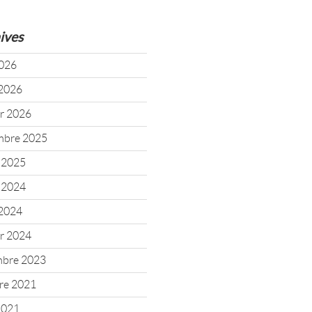
ives
2026
2026
er 2026
mbre 2025
t 2025
t 2024
2024
er 2024
mbre 2023
re 2021
 2021