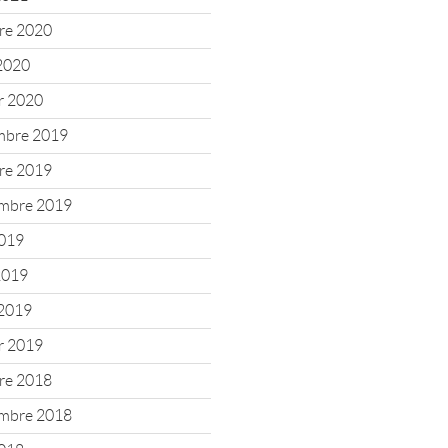
re 2020
2020
er 2020
mbre 2019
re 2019
mbre 2019
2019
 2019
2019
er 2019
re 2018
mbre 2018