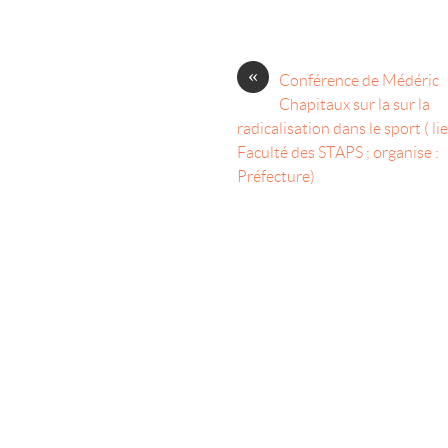
«
Conférence de Médéric
Chapitaux sur la sur la
radicalisation dans le sport ( lie
Faculté des STAPS ; organise :
Préfecture)