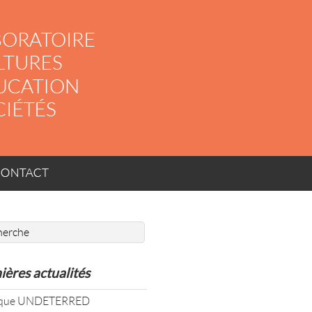
ACT
ières actualités
oque UNDETERRED