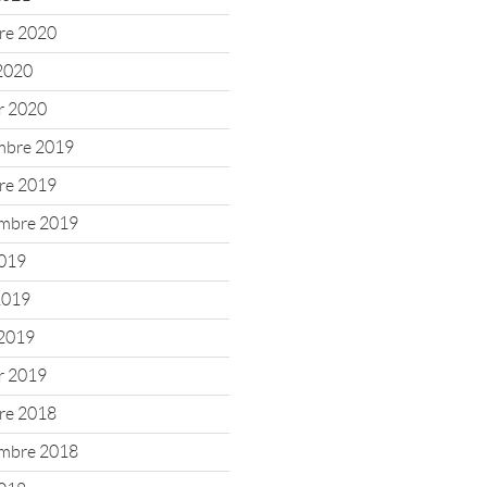
re 2020
2020
er 2020
mbre 2019
re 2019
mbre 2019
2019
 2019
2019
er 2019
re 2018
mbre 2018