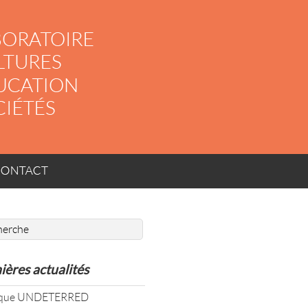
ACT
ières actualités
oque UNDETERRED