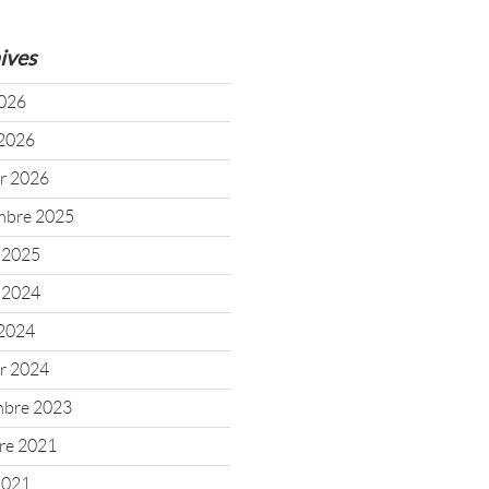
ives
2026
2026
er 2026
mbre 2025
t 2025
t 2024
2024
er 2024
mbre 2023
re 2021
 2021