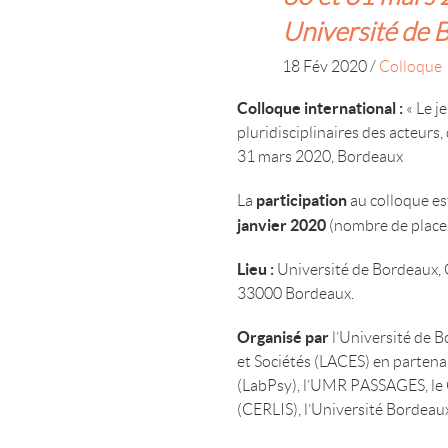
Université de 
18 Fév 2020
/
Colloque
Colloque international :
« Le j
pluridisciplinaires des acteurs, 
31 mars 2020, Bordeaux
participation
La
au colloque e
janvier 2020
(nombre de places
Lieu :
Université de Bordeaux, C
33000 Bordeaux.
Organisé par
l’Université de B
et Sociétés (LACES) en partena
(LabPsy), l’UMR PASSAGES, le 
(CERLIS), l’Université Bordea