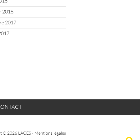
2018
er 2018
re 2017
2017
ACT
t © 2026 LACES -
Mentions légales