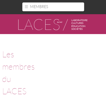
Panneau de gestion des cookies
MEMBRES
Les
membres
du
LACES