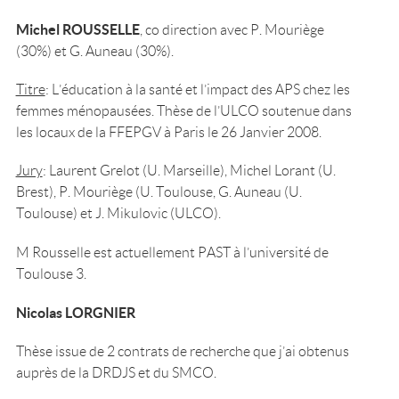
Michel ROUSSELLE
, co direction avec P. Mouriège
(30%) et G. Auneau (30%).
Titre
: L’éducation à la santé et l’impact des APS chez les
femmes ménopausées. Thèse de l’ULCO soutenue dans
les locaux de la FFEPGV à Paris le 26 Janvier 2008.
Jury
: Laurent Grelot (U. Marseille), Michel Lorant (U.
Brest), P. Mouriège (U. Toulouse, G. Auneau (U.
Toulouse) et J. Mikulovic (ULCO).
M Rousselle est actuellement PAST à l’université de
Toulouse 3.
Nicolas LORGNIER
Thèse issue de 2 contrats de recherche que j’ai obtenus
auprès de la DRDJS et du SMCO.