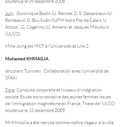
soutenue le 09 décembre 2008
Jury
: Dominique Bodin (U. Rennes 2), E. Debarbieux (U.
Bordeaux), G. Bui-Xuân (IUFM Nord Pas de Calais, U.
Artois) ; G. Cogérino (U. Amiens) et Jacques Mikulovic
(ULCO).
Mme Joing est MCF à l’Université de Lille 2.
Mohamed KHMAILIA
(étudiant Tunisien : Collaboration avec l’université de
SFAX)
Titre
: Conduite corporelle et niveaux d’intégration
sociale. Etude socio-conative des jeunes femmes issues
de l’immigration maghrébine en France. Thèse de l’ULCO
soutenue le 12 décembre 2009.
Mr Khmailia a été recruté comme maître nageur à la ville