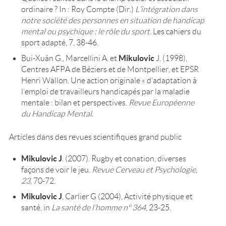
ordinaire ? In : Roy Compte (Dir.)
L’intégration dans
notre société des personnes en situation de handicap
mental ou psychique : le rôle du sport
. Les cahiers du
sport adapté, 7, 38-46.
Mikulovic
Bui-Xuân G., Marcellini A. et
J. (1998),
Centres AFPA de Béziers et de Montpellier, et EPSR
Henri Wallon. Une action originale « d’adaptation à
l’emploi de travailleurs handicapés par la maladie
mentale : bilan et perspectives.
Revue Européenne
du Handicap Mental
.
Articles dans des revues scientifiques grand public
Mikulovic J
. (2007). Rugby et conation, diverses
façons de voir le jeu.
Revue
Cerveau et Psychologie,
23
, 70-72.
Mikulovic J
, Carlier G (2004), Activité physique et
santé, in
La santé de l’homme n° 364
, 23-25.