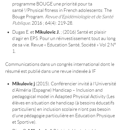
programme BOUGE une priorité pour ta
santé !/Physical fitness in French adolescents: The
Bouge Program.
Revue d’Epidémiologie et de Santé
Publique.
2016 ; 64(4): 219-28.
Mikulovic J.
Dugas E. et
; (2016) Santé et plaisir
d’agir en EPS. Pour un réinvestissement tout au long
de sa vie. Revue « Education Santé, Société » Vol 2 N°
1.
Communications dans un congrès international dont le
résumé est publié dans une revue indexée à IF
Mikulovic j
(2015). Conférencier invité à l’Université
d’Alméria (Espagne) Handicap – Inclusion and
pedagogical model in Adapted Physical Activity (Les
élèves en situation de handicap (à besoins éducatifs
particuliers) en inclusion scolaire n’ont pas besoin
d’une pédagogie particulière en Education Physique
et Sportive).