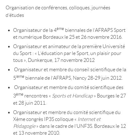
Organisation de conférences, colloques, journées
d’études
ème
Organisateur de la 4
biennales de l’AFRAPS Sport
et numérique Bordeaux le 25 et 26 novembre 2016.
Organisateur et animateur de la première Université
du Sport : « L’éducation par le Sport, un plaisir pour
tous », Dunkerque, 17 novembre 2012
Organisateur et membre du conseil scientifique de la
ième
5
biennale de l’AFRAPS, Nancy 28-29 juin 2012.
Organisateur et membre du comité scientifique des
ème
3
rencontres «
Sports et Handicap
» Bourges le 27
et 28 juin 2011.
Organisateur et membre du comité scientifique du
Xème congrès IP3S colloque «
Internet et
Pédagogie
» dans le cadre de l’UNF3S. Bordeaux le 12
et 13 novembre 2010.