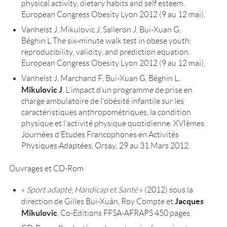
physical activity, dietary habits and self esteem.
European Congress Obesity Lyon 2012 (9 au 12 mai).
Vanhelst J, Mikulovic J, Salleron J, Bui-Xuan G,
Béghin L The six-minute walk test in obese youth:
reproducibility, validity, and prediction equation.
European Congress Obesity Lyon 2012 (9 au 12 mai).
Vanhelst J, Marchand F, Bui-Xuan G, Béghin L,
Mikulovic J
. L’impact d’un programme de prise en
charge ambulatoire de l’obésité infantile sur les
caractéristiques anthropométriques, la condition
physique et l’activité physique quotidienne. XVIèmes
Journées d’Etudes Francophones en Activités
Physiques Adaptées, Orsay, 29 au 31 Mars 2012.
Ouvrages et CD-Rom
«
Sport adapté, Handicap et Santé
» (2012) sous la
Jacques
direction de Gilles Bui-Xuân, Roy Compte et
Mikulovic
. Co-Editions FFSA-AFRAPS 450 pages.