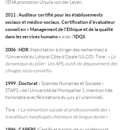
l’ENA promotion Ursula von der Leyen,.
2011 : Auditeur certifié pour les établissements
sociaux et médico-sociaux. Certification d’évaluateur
conseil en « Management de l’Ethique et de la qualité
dans les services humains »
’IDQS
avec l
.
2006
: HDR
(Habilitation à diriger des recherches) à
l’Université du Littoral Côte d’Opale (ULCO). Titre : «
La
dynamique du pilier : Les APS, outils de dépassement des
clivages socio-conatifs».
1999
: Doctorat
« Sciences Humaines et Sociales –
STAPS » de l’Université de Montpellier 1 (mention très
honorable avec félicitations du jury à l’unanimité).
Titre :
« La réinsertion sociale et professionnelle des «
travailleurs handicapés chômeurs de longue durée »
1996 : CAPEPS
(Certificat d’aptitude au professorat