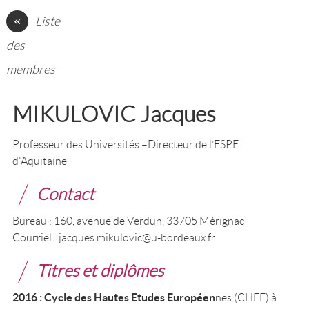
«
Liste
des
membres
MIKULOVIC Jacques
Professeur des Universités –Directeur de l’ESPE
d’Aquitaine
Contact
Bureau : 160, avenue de Verdun, 33705 Mérignac
Courriel : jacques.mikulovic@u-bordeaux.
fr
Titres et diplômes
2016 : Cycle des Hautes Etudes Européen
nes (CHEE) à