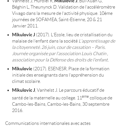
Mikulovic J
Vanhelst J, Hurdiel R,
, Bui-Xuan G,
Béghin L, Theunynck D. Validation de l’accéléromètre
Vivago dans la mesure de l’activité physique. 10ème
journées de SOFAMEA, Saint-Etienne, 20 & 21
Janvier 2011.
Mikulovic J
(2017). L’Ecole, lieu de cristallisation du
malaise de l’enfant dans la société
L’apprentissage de
la citoyenneté. 26 juin, cour de cassation – Paris.
Journée organisée par l’association Louis Chatin ,
association pour la Défense des droits de l’enfant.
Mikulovic
(2017). ESENESR, Place de la formation
initiale des enseignants dans l’appréhension du
climat scolaire.
Mikulovic J
, Vanhelst J. Le parcours éducatif de
ème
santé de la maternelle au college. 11
colloque de
Cambo-les-Bains, Cambo-les-Bains, 30 septembre
2016.
Communications internationales avec actes