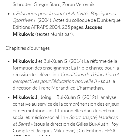
Schröder; Gregor Starc; Zoran Verovnik.
«
Education pour la santé et Activités Physiques et
Sportives
». (2004). Actes du colloque de Dunkerque
Jacques
Editions AFRAPS 2004. 235 pages.
Mikulovic
(textes réunis par).
Chapitres d’ouvrages
Mikulovic J
et Bui-Xuan G. (2014) La réforme de la
formation des enseignants : La triple chance pour la
réussite des élèves in «
Conditions de l’éducation et
perspectives pour l’éducation nouvelle II
» sous la
direction de Franc Morandi ed L’harmathan.
Mikulovic J
., Joing I., Bui-Xuân G. (2012) L’analyse
conative au service de la compréhension des enjeux
et des mutations institutionnelles dans le secteur
social et médico-social. In «
Sport adapté, Handicap
et Santé
» (sous la direction de Gilles Bui-Xuân, Roy
Compte et Jacques Mikulovic) ; Co-Editions FFSA-