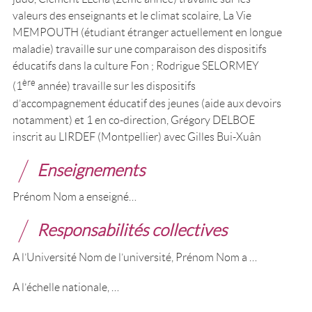
valeurs des enseignants et le climat scolaire, La Vie
MEMPOUTH (étudiant étranger actuellement en longue
maladie) travaille sur une comparaison des dispositifs
éducatifs dans la culture Fon ; Rodrigue SELORMEY
ère
(1
année) travaille sur les dispositifs
d’accompagnement éducatif des jeunes (aide aux devoirs
notamment) et 1 en co-direction, Grégory DELBOE
inscrit au LIRDEF (Montpellier) avec Gilles Bui-Xuân
Enseignements
Prénom Nom a enseigné…
Responsabilités collectives
A l’Université Nom de l’université, Prénom Nom a …
A l’échelle nationale, …