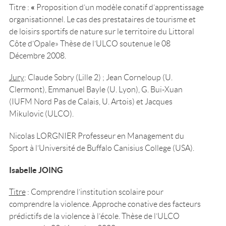
«
Titre :
Proposition d’un modèle conatif d’apprentissage
organisationnel. Le cas des prestataires de tourisme et
de loisirs sportifs de nature sur le territoire du Littoral
Côte d’Opale» Thèse de l’ULCO soutenue le 08
Décembre 2008.
Jury
: Claude Sobry (Lille 2) ; Jean Corneloup (U.
Clermont), Emmanuel Bayle (U. Lyon), G. Bui-Xuan
(IUFM Nord Pas de Calais, U. Artois) et Jacques
Mikulovic (ULCO).
Nicolas LORGNIER Professeur en Management du
Sport à l’Université de Buffalo Canisius College (USA).
Isabelle JOING
Titre
: Comprendre l’institution scolaire pour
comprendre la violence. Approche conative des facteurs
prédictifs de la violence à l’école. Thèse de l’ULCO