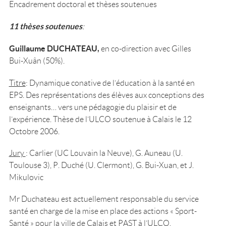
Encadrement doctoral et thèses soutenues
11 thèses soutenues
:
Guillaume DUCHATEAU,
en co-direction avec Gilles
Bui-Xuân (50%).
Titre
: Dynamique conative de l’éducation à la santé en
EPS. Des représentations des élèves aux conceptions des
enseignants… vers une pédagogie du plaisir et de
l’expérience. Thèse de l’ULCO soutenue à Calais le 12
Octobre 2006.
Jury
: Carlier (UC Louvain la Neuve), G. Auneau (U.
Toulouse 3), P. Duché (U. Clermont), G. Bui-Xuan, et J.
Mikulovic
Mr Duchateau est actuellement responsable du service
santé en charge de la mise en place des actions « Sport-
Santé » pour la ville de Calais et PAST à l’ULCO.