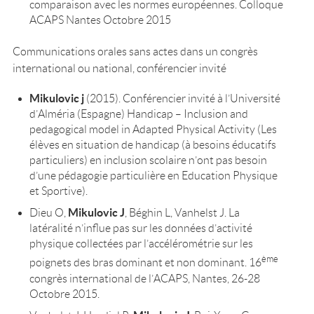
comparaison avec les normes européennes. Colloque
ACAPS Nantes Octobre 2015
Communications orales sans actes dans un congrès
international ou national, conférencier invité
Mikulovic j
(2015). Conférencier invité à l’Université
d’Alméria (Espagne) Handicap – Inclusion and
pedagogical model in Adapted Physical Activity (Les
élèves en situation de handicap (à besoins éducatifs
particuliers) en inclusion scolaire n’ont pas besoin
d’une pédagogie particulière en Education Physique
et Sportive).
Mikulovic J
Dieu O,
, Béghin L, Vanhelst J. La
latéralité n’influe pas sur les données d’activité
physique collectées par l’accélérométrie sur les
ème
poignets des bras dominant et non dominant. 16
congrès international de l’ACAPS, Nantes, 26-28
Octobre 2015.