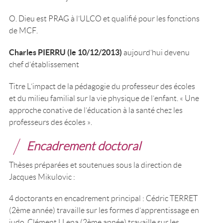
O. Dieu est PRAG à l’ULCO et qualifié pour les fonctions
de MCF.
Charles PIERRU (le 10/12/2013)
aujourd’hui devenu
chef d’établissement
Titre L’impact de la pédagogie du professeur des écoles
et du milieu familial sur la vie physique de l’enfant. « Une
approche conative de l’éducation à la santé chez les
professeurs des écoles ».
Encadrement doctoral
Thèses préparées et soutenues sous la direction de
Jacques Mikulovic :
4 doctorants en encadrement principal : Cédric TERRET
(2ème année) travaille sur les formes d’apprentissage en
judo, Clément LLena (2ème année) travaille sur les