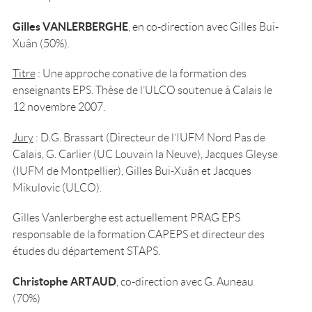
Gilles VANLERBERGHE
, en co-direction avec Gilles Bui-
Xuân (50%).
Titre
: Une approche conative de la formation des
enseignants EPS. Thèse de l’ULCO soutenue à Calais le
12 novembre 2007.
Jury
: D.G. Brassart (Directeur de l’IUFM Nord Pas de
Calais, G. Carlier (UC Louvain la Neuve), Jacques Gleyse
(IUFM de Montpellier), Gilles Bui-Xuân et Jacques
Mikulovic (ULCO).
Gilles Vanlerberghe est actuellement PRAG EPS
responsable de la formation CAPEPS et directeur des
études du département STAPS.
Christophe ARTAUD
, co-direction avec G. Auneau
(70%)