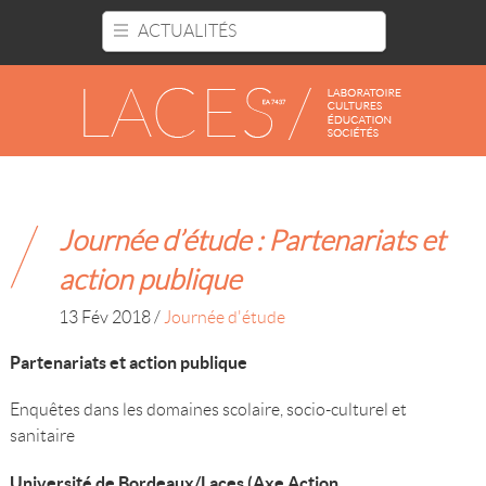
Panneau de gestion des cookies
ACTUALITÉS
Journée d’étude : Partenariats et
action publique
13 Fév 2018
/
Journée d'étude
Partenariats et action publique
Enquêtes dans les domaines scolaire, socio-culturel et
sanitaire
Université de Bordeaux/Laces (Axe Action