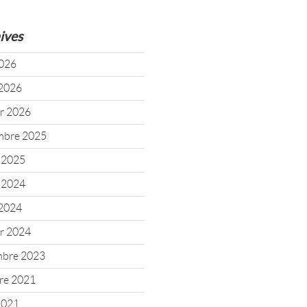
ives
2026
2026
er 2026
mbre 2025
t 2025
t 2024
2024
er 2024
mbre 2023
re 2021
 2021