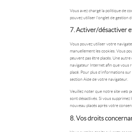
Vous avez chargé la politique de co
pouvez utiliser l’onglet de gestion
7. Activer/désactiver e
Vous pouvez utiliser votre naviga
manuellement les cookies. Vous pou
peuvent pas être placés. Une autre 
navigateur Internet afin que vous 
placé. Pour plus d’informations sur
section Aide de votre navigateur.
Veuillez noter que notre site web p
sont désactivés. Si vous supprimez l
nouveau placés après votre consent
8. Vos droits concerna