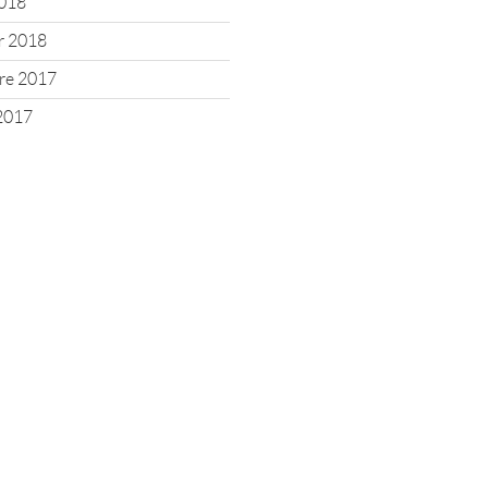
2018
er 2018
re 2017
2017