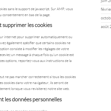
juin 
okies sans le support de javascript. Sur AMP, vous
févri
 du consentement en bas de la page.
octob
t supprimer les cookies
août 
teur internet pour supprimer automatiquement ou
vez également spécifier que certains cookies ne
option consiste à modifier les réglages de votre
receviez un message à chaque fois qu’un cookie est
 ces options, reportez-vous aux instructions de la
eut ne pas marcher correctement si tous les cookies
es cookies dans votre navigateur, ils seront de
ement lorsque vous revisiterez notre site web.
nt les données personnelles