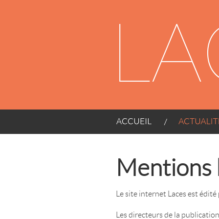
Panneau de gestion des cookies
ACCUEIL
ACTUALITÉS
Mentions 
Le site internet Laces est édit
Les directeurs de la publicatio