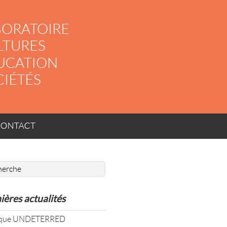
ACT
ières actualités
oque UNDETERRED