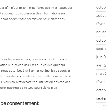
octob
ues afin d’optimiser l’expérience des internautes sur
atistiques, nous obtenons des informations sur
août 
ous demandons votre permission pour placer des
févri
nove
octob
septe
juin 
b pour la première fois, nous vous montrerons une
cation sur les cookies. Dès que vous cliquez sur
avril
 nous autorisez à utiliser les catégories de cookies
mars 
tionnés dans la fenêtre contextuelle, comme décrit
févri
s. Vous pouvez désactiver l’utilisation des cookies
noter que notre site web pourrait ne plus
octob
septe
s de consentement