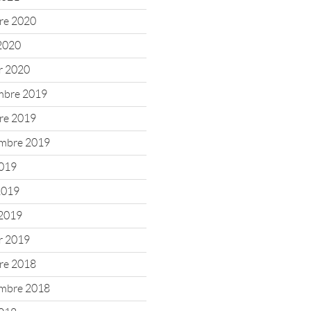
re 2020
2020
er 2020
mbre 2019
re 2019
mbre 2019
2019
 2019
2019
er 2019
re 2018
mbre 2018