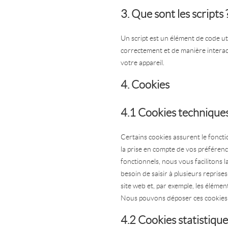
3. Que sont les scripts 
Un script est un élément de code ut
correctement et de manière interac
votre appareil.
4. Cookies
4.1 Cookies techniques
Certains cookies assurent le foncti
la prise en compte de vos préférenc
fonctionnels, nous vous facilitons la
besoin de saisir à plusieurs reprise
site web et, par exemple, les éléme
Nous pouvons déposer ces cookies
4.2 Cookies statistique