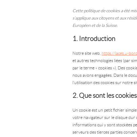
Cette politique de cookies a été mis
s’applique aux citoyens et aux rés
Européen et de la Suisse.
1. Introduction
Notre site web,
https://laces.u-bor
et autres technologies liées (par si
par le terme « cookies »). Des cooki
nous avons engagées. Dans le doc
l’utilisation des cookies sur notre s
2. Que sont les cookies
Un cookie est un petit fichier simpl
votre navigateur sur le disque dur 
informations qui y sont stockées p
serveurs des tierces parties concern