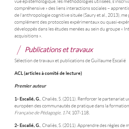
vue épistémologique, les méthodologies utilisées, s’inscri
compréhensive » des liens interactions sociales – apprent
de l’anthropologie cognitive située (Saury et al., 2013), me 
complément des protocoles expérimentaux ou quasi-expé
développés dans les études menées au sein du groupe « Int
acquisitions ».
Publications et travaux
Sélection de travaux et publications de Guillaume Escalié
ACL (articles à comité de lecture)
Premier auteur
1- Escalié, G.
, Chaliès, S. (2011). Renforcer le partenariat 
européen des communautés de pratique dans la formation
Française de Pédagogie
,
174
, 107-118
.
2- Escalié, G.
, Chaliès, S. (2011). Apprendre des règles de mé