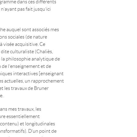
ogramme dans ces différents
’ayant pas fait jusqu’ici
che auquel sont associés mes
ions sociales (de nature
à visée acquisitive. Ce
dite culturaliste (Chaliès,
e la philosophie analytique de
 de l’enseignement et de
miques interactives [enseignant
hes actuelles, un rapprochement
et les travaux de Bruner
e.
ans mes travaux, les
ure essentiellement
 contenu) et longitudinales
ransformatifs). D’un point de