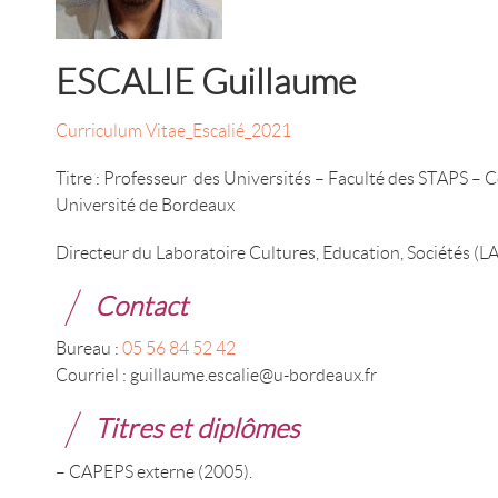
ESCALIE Guillaume
Curriculum Vitae_Escalié_2021
Titre : Professeur des Universités – Faculté des STAPS – 
Université de Bordeaux
Directeur du Laboratoire Cultures, Education, Sociétés (
Contact
Bureau :
05 56 84 52 42
Courriel : guillaume.escalie@u-bordeaux.fr
Titres et diplômes
– CAPEPS externe (2005).