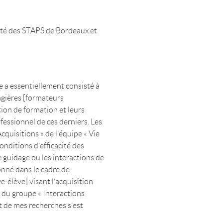
ulté des STAPS de Bordeaux et
e a essentiellement consisté à
gagières [formateurs
ion de formation et leurs
essionnel de ces derniers. Les
cquisitions » de l’équipe « Vie
onditions d’efficacité des
e guidage ou les interactions de
onné dans le cadre de
e-élève] visant l’acquisition
n du groupe « Interactions
jet de mes recherches s’est