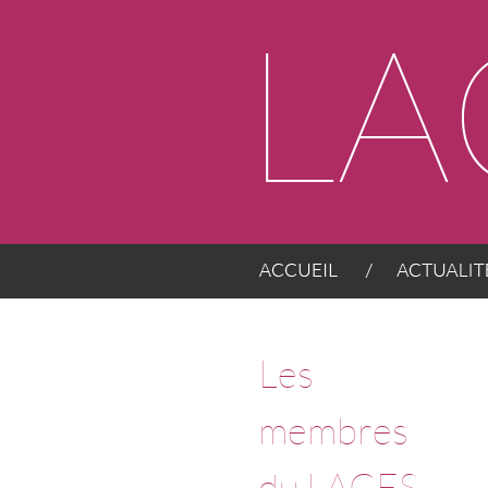
Panneau de gestion des cookies
ACCUEIL
ACTUALITÉS
Les
membres
du LACES