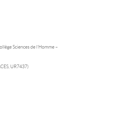
Collège Sciences de l’Homme –
LACES, UR7437)