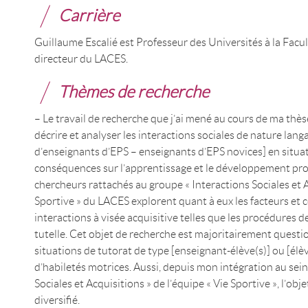
Carrière
Guillaume Escalié est Professeur des Universités à la Fac
directeur du LACES.
Thèmes de recherche
– Le travail de recherche que j’ai mené au cours de ma thès
décrire et analyser les interactions sociales de nature lan
d’enseignants d’EPS – enseignants d’EPS novices] en situat
conséquences sur l’apprentissage et le développement prof
chercheurs rattachés au groupe « Interactions Sociales et A
Sportive » du LACES explorent quant à eux les facteurs et c
interactions à visée acquisitive telles que les procédures d
tutelle. Cet objet de recherche est majoritairement questi
situations de tutorat de type [enseignant-élève(s)] ou [élèv
d’habiletés motrices. Aussi, depuis mon intégration au sei
Sociales et Acquisitions » de l’équipe « Vie Sportive », l’ob
diversifié.