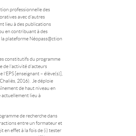
ation professionnelle des
oratives avec d’autres
t lieu à des publications
 ou en contribuant à des
e la plateforme Néopass@ction
ques constitutifs du programme
e de l’activité d’acteurs
 l’EPS [enseignant – élève(s)],
 Chaliès, 2016). Je déploie
raînement de haut niveau en
 actuellement lieu à
 programme de recherche dans
eractions entre un formateur et
 en effet à la fois de (i) tester