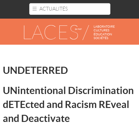
Panneau de gestion des cookies
ACTUALITÉS
UNDETERRED
UNintentional Discrimination
dETEcted and Racism REveal
and Deactivate