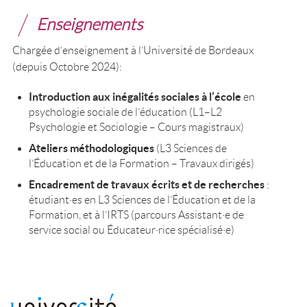
Enseignements
Chargée d’enseignement à l’Université de Bordeaux
(depuis Octobre 2024):
Introduction aux inégalités sociales à l’école
en
psychologie sociale de l’éducation (L1–L2
Psychologie et Sociologie – Cours magistraux)
Ateliers méthodologiques
(L3 Sciences de
l’Éducation et de la Formation – Travaux dirigés)
Encadrement de travaux écrits et de recherches
:
étudiant·es en L3 Sciences de l’Éducation et de la
Formation, et à l’IRTS (parcours Assistant·e de
service social ou Éducateur·rice spécialisé·e)