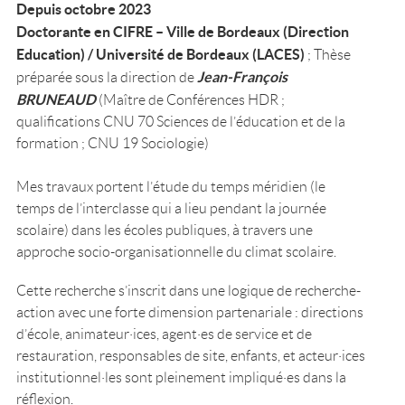
Depuis octobre 2023
Doctorante en CIFRE – Ville de Bordeaux (Direction
Education) / Université de Bordeaux
(LACES)
; Thèse
Jean-François
préparée sous la direction de
BRUNEAUD
(Maître de Conférences HDR ;
qualifications CNU 70 Sciences de l’éducation et de la
formation ; CNU 19 Sociologie)
Mes travaux portent l’étude du temps méridien (le
temps de l’interclasse qui a lieu pendant la journée
scolaire) dans les écoles publiques, à travers une
approche socio-organisationnelle du climat scolaire.
Cette recherche s’inscrit dans une logique de recherche-
action avec une forte dimension partenariale : directions
d’école, animateur·ices, agent·es de service et de
restauration, responsables de site, enfants, et acteur·ices
institutionnel·les sont pleinement impliqué·es dans la
réflexion.