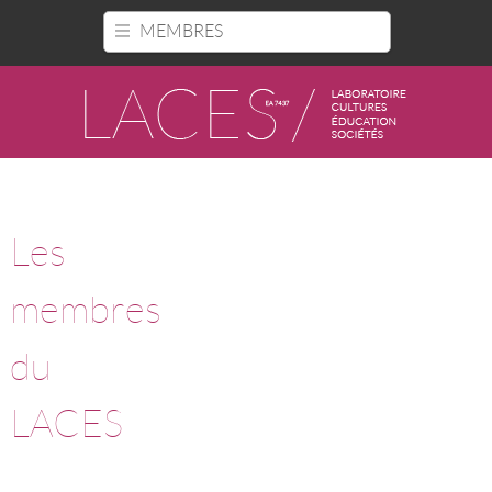
Panneau de gestion des cookies
MEMBRES
Les
membres
du
LACES