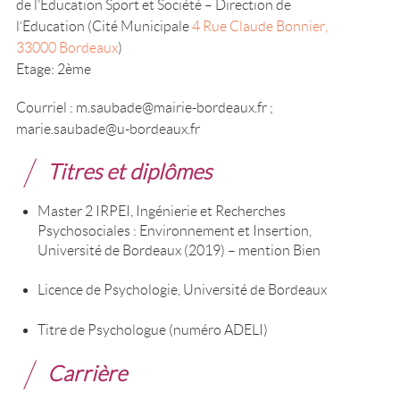
de l’Education Sport et Société – Direction de
l’Education (Cité Municipale
4 Rue Claude Bonnier,
33000 Bordeaux
)
Etage: 2ème
Courriel : m.saubade@mairie-bordeaux.fr ;
marie.saubade@u-bordeaux.fr
Titres et diplômes
Master 2 IRPEI, Ingénierie et Recherches
Psychosociales : Environnement et Insertion,
Université de Bordeaux (2019) – mention Bien
Licence de Psychologie, Université de Bordeaux
Titre de Psychologue (numéro ADELI)
Carrière