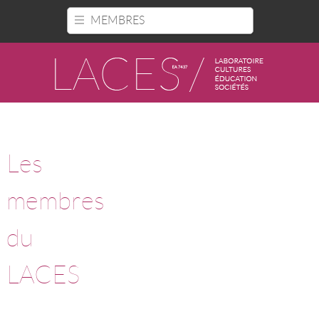
Panneau de gestion des cookies
MEMBRES
Les
membres
du
LACES