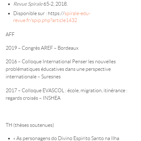
Revue Spirale
65-2, 2018.
Disponible sur : https://
spirale-edu-
revue.fr/spip.php?article1432
AFF
2019 – Congrès AREF – Bordeaux
2016 – Colloque International Penser les nouvelles
problématiques éducatives dans une perspective
internationale – Suresnes
2017 – Colloque EVASCOL : école, migration, itinérance :
regards croisés – INSHEA
TH (thèses soutenues)
« As personagens do Divino Espirito Santo na Ilha