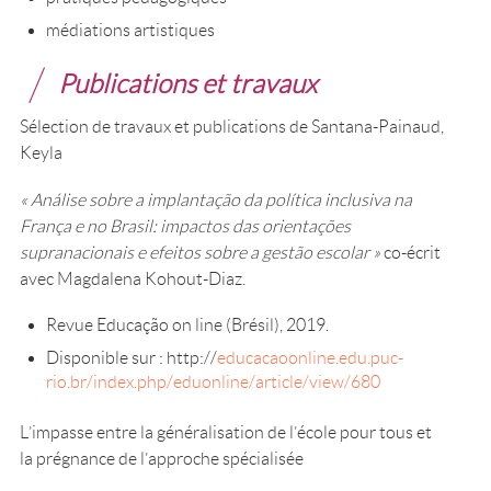
médiations artistiques
Publications et travaux
Sélection de travaux et publications de Santana-Painaud,
Keyla
« Análise sobre a implantação da política inclusiva na
França e no Brasil: impactos das orientações
supranacionais e efeitos sobre a gestão escolar »
co-écrit
avec Magdalena Kohout-Diaz.
Revue Educação on line (Brésil), 2019.
Disponible sur : http://
educacaoonline.edu.puc-
rio.br/index.php/eduonline/article/view/680
L’impasse entre la généralisation de l’école pour tous et
la prégnance de l’approche spécialisée