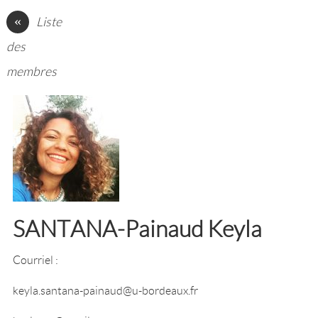
«
Liste
des
membres
SANTANA-Painaud Keyla
Courriel :
keyla.santana-painaud@u-bordeaux.fr