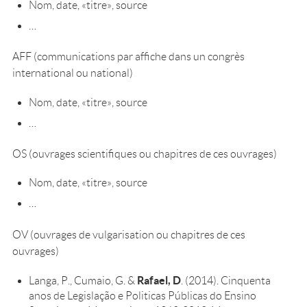
Nom, date, «titre», source
…
AFF (communications par affiche dans un congrès
international ou national)
Nom, date, «titre», source
…
OS (ouvrages scientifiques ou chapitres de ces ouvrages)
Nom, date, «titre», source
…
OV (ouvrages de vulgarisation ou chapitres de ces
ouvrages)
Rafael, D
Langa, P., Cumaio, G. &
. (2014). Cinquenta
anos de Legislação e Politicas Públicas do Ensino