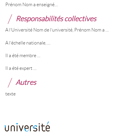
Prénom Nom a enseigné…
Responsabilités collectives
A l’Université Nom de l’université, Prénom Nom a …
A l’échelle nationale, …
Il a été membre …
Il a été expert …
Autres
texte