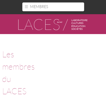
Panneau de gestion des cookies
MEMBRES
Les
membres
du
LACES