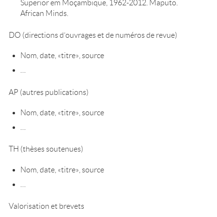
Superior em Moçambique, 1962-2012. Maputo.
African Minds.
DO (directions d’ouvrages et de numéros de revue)
Nom, date, «titre», source
…
AP (autres publications)
Nom, date, «titre», source
…
TH (thèses soutenues)
Nom, date, «titre», source
…
Valorisation et brevets