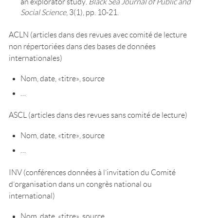
an explorator study.
Black Sea Journal of Public and
Social Science
, 3(1), pp. 10-21.
ACLN (articles dans des revues avec comité de lecture
non répertoriées dans des bases de données
internationales)
Nom, date, «titre», source
…
ASCL (articles dans des revues sans comité de lecture)
Nom, date, «titre», source
…
INV (conférences données à l’invitation du Comité
d’organisation dans un congrès national ou
international)
Nom, date, «titre», source