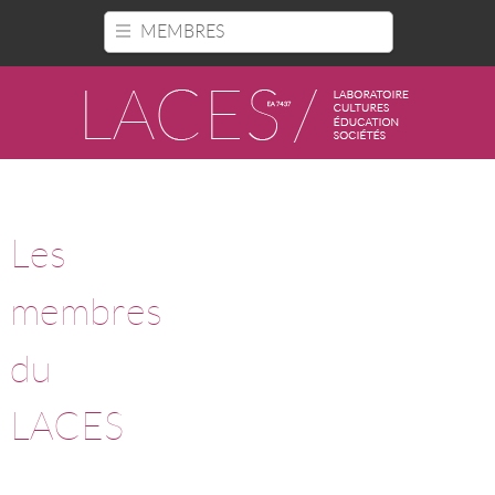
Panneau de gestion des cookies
MEMBRES
Les
membres
du
LACES