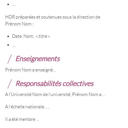
…
HDR préparées et soutenues sous la direction de
Prénom Nom :
Date. Nom, « titre »
…
Enseignements
Prénom Nom a enseigné…
Responsabilités collectives
A l’Université Nom de l’université, Prénom Nom a …
A l’échelle nationale, …
Il a été membre …