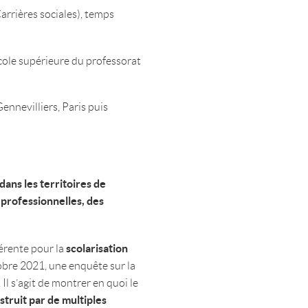
rrières sociales), temps
cole supérieure du professorat
nnevilliers, Paris puis
 dans les territoires de
s professionnelles, des
scolarisation
érente pour la
ctobre 2021, une enquête sur la
. Il s’agit de montrer en quoi le
struit par de multiples