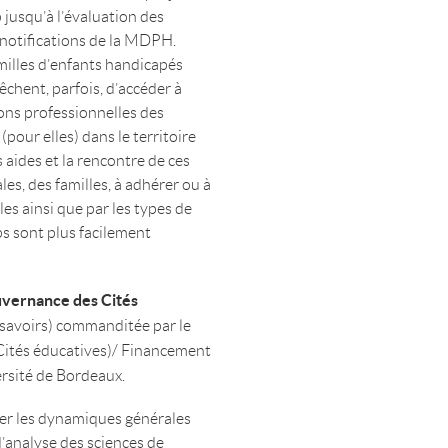
 jusqu’à l’évaluation des
 notifications de la MDPH.
milles d’enfants handicapés
êchent, parfois, d’accéder à
ons professionnelles des
(pour elles) dans le territoire
s aides et la rencontre de ces
les, des familles, à adhérer ou à
es ainsi que par les types de
ps sont plus facilement
uvernance des Cités
 savoirs) commanditée par le
 Cités éducatives)/ Financement
ersité de Bordeaux.
rer les dynamiques générales
d’analyse des sciences de