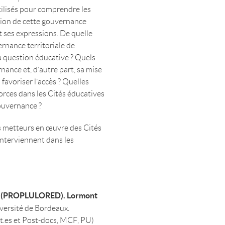
utilisés pour comprendre les
sion de cette gouvernance
 ses expressions. De quelle
ernance territoriale de
la question éducative ? Quels
nance et, d’autre part, sa mise
favoriser l’accès ? Quelles
forces dans les Cités éducatives
gouvernance ?
les metteurs en œuvre des Cités
 interviennent dans les
ion (PROPLULORED). Lormont
iversité de Bordeaux.
t.es et Post-docs, MCF, PU)