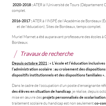
2020-2018 :
ATER à l’Université de Tours (Département Ca
complet.
2016-2017 :
ATER à l’INSPÉ de l’Académie de Bordeaux (É
et de l’éducation), Sites de Bordeaux, temps complet.
Muriel Marnet a été auparavant professeure des écoles à Ge
Bordeaux.
Travaux de recherche
Depuis octobre 2021
: « L’école et l’éducation inclusives
l’administration scolaire : au croisement des disposition
dispositifs institutionnels et des dispositions familiales ».
Dans le cadre de l’occupation d’un poste d’enseignante réf
des élèves en situation de handicap
, je réalise, depuis o
projets personnalisés de scolarisation
mise en œuvre des
co-con
traitement scolaire du handicap est non seulement