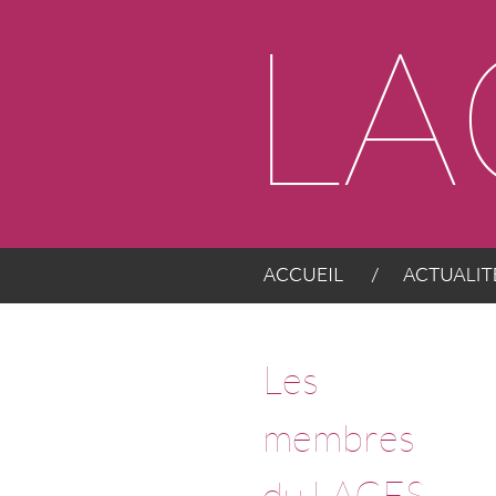
Panneau de gestion des cookies
ACCUEIL
ACTUALITÉS
Les
membres
du LACES