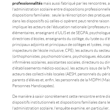
professionnalités
mais aussi fabriqué par les rencontres, a
l’administration scolaire entre dispositions professionnelles
dispositions familiales : seule la réinscription des pratiqu
dans les dispositifs où celles-ci opèrent peut rendre raison
implique les acteurs de l’éducation nationale (professeurs 
élémentaires, enseignant d’ULIS et de SEGPA, psychologues
directrices d’écoles, enseignants du collège, du lycée ou d’
principaux adjoints et principaux de collèges et lycées, ins
inspecteurs de l’école inclusive, CPE), les acteurs du secte
(orthophonistes, psychomotriciens, psychologues, éducat
infirmières scolaires, assistantes sociales, directeurs ou di
d’établissements médico-sociaux), les acteurs issus de la Pr
acteurs des collectivités locales (AESH, personnels du péris
parents d’élèves et, enfin, les personnels de la MDPH (M
Personnes Handicapées).
De manière à saisir concrètement cette rencontre entre dis
dispositifs institutionnels et dispositions familiales dans le
l’administration scolaire, l’enquête examine, en particulier