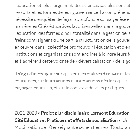
l’éducation et, plus largement, des sciences sociales sont 
ressorts et les formes de leur gouvernance. La compréhen
nécessite d’enquêter de façon approfondie sur sa genèse et
manière les Cités éducatives favorisent-elles, dans la gouv
l’éducation, des formes d’horizontalité dans la gestion de 
freins contraignent d’une part la structuration de la gouver
en œuvre, dans l’objectif de promouvoir l’éducation et d’en 
institutions et organisations sont enclines à joindre leurs 
et à adhérer à cette volonté de « déverticalisation » de la 
Il s’agit d’investiguer sur qui sont les maîtres d’œuvre et 
éducatives, sur leurs actions et interactions dès lors qu’ils
paysages éducatifs, et sur le contexte de leurs pratiques.
« Projet pluridisciplinaire Lormont Educat
2021-2023
Cité Educative. Pratiques et effets de socialisation »
, Un
Mobilisation de 10 enseignant.e.s-chercheur.e.s (Doctoran