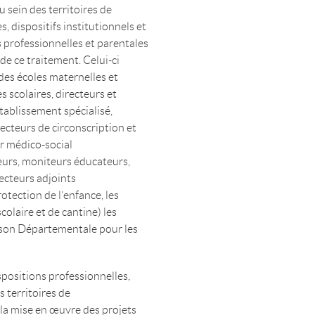
u sein des territoires de
, dispositifs institutionnels et
es professionnelles et parentales
 de ce traitement. Celui-ci
des écoles maternelles et
 scolaires, directeurs et
établissement spécialisé,
pecteurs de circonscription et
ur médico-social
eurs, moniteurs éducateurs,
recteurs adjoints
otection de l’enfance, les
colaire et de cantine) les
aison Départementale pour les
positions professionnelles,
s territoires de
, la mise en œuvre des projets