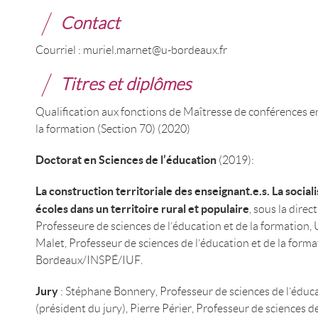
Contact
Courriel : muriel.marnet@u-bordeaux.fr
Titres et diplômes
Qualification aux fonctions de Maîtresse de conférences en
la formation (Section 70) (2020)
Doctorat en Sciences de l’éducation
(2019):
La construction territoriale des enseignant.e.s. La social
écoles dans un territoire rural et populaire
, sous la dire
Professeure de sciences de l’éducation et de la formation, U
Malet, Professeur de sciences de l’éducation et de la forma
Bordeaux/INSPÉ/IUF.
Jury
: Stéphane Bonnery, Professeur de sciences de l’éducat
(président du jury), Pierre Périer, Professeur de sciences d