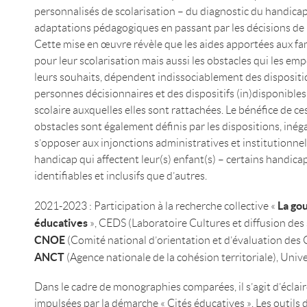
personnalisés de scolarisation – du diagnostic du handicap
adaptations pédagogiques en passant par les décisions de
Cette mise en œuvre révèle que les aides apportées aux fa
pour leur scolarisation mais aussi les obstacles qui les emp
leurs souhaits, dépendent indissociablement des dispositi
personnes décisionnaires et des dispositifs (in)disponibles 
scolaire auxquelles elles sont rattachées. Le bénéfice de ce
obstacles sont également définis par les dispositions, inéga
s’opposer aux injonctions administratives et institutionnell
handicap qui affectent leur(s) enfant(s) – certains handica
identifiables et inclusifs que d’autres.
La go
2021-2023 : Participation à la recherche collective «
éducatives
», CEDS (Laboratoire Cultures et diffusion des
CNOE
(Comité national d’orientation et d’évaluation des
ANCT
(Agence nationale de la cohésion territoriale), Univ
Dans le cadre de monographies comparées, il s’agit d’éclai
impulsées par la démarche « Cités éducatives ». Les outils 