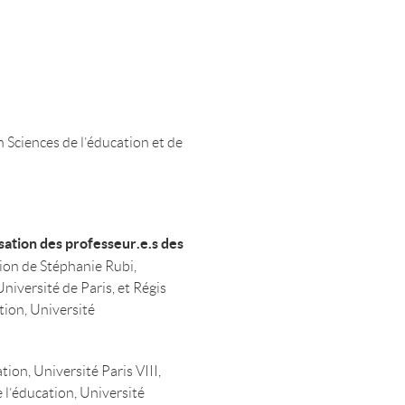
 Sciences de l’éducation et de
isation des professeur.e.s des
ction de Stéphanie Rubi,
niversité de Paris, et Régis
tion, Université
ion, Université Paris VIII,
e l’éducation, Université