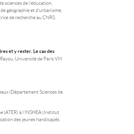
e sciences de l’éducation,
r de géographie et d’urbanisme,
trice de recherche au CNRS,
res et y rester. Le cas des
k Rayou, Université de Paris VIII
deaux (Département Sciences de
e (ATER) à l’INSHEA (Institut
ucation des jeunes handicapés