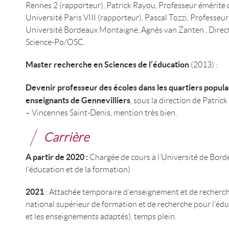
Rennes 2 (rapporteur), Patrick Rayou, Professeur émérite d
Université Paris VIII (rapporteur), Pascal Tozzi, Professeu
Université Bordeaux Montaigne, Agnès van Zanten , Direc
Science-Po/OSC.
Master recherche en Sciences de l’éducation
(2013) :
Devenir professeur des écoles dans les quartiers populai
enseignants de Gennevilliers
, sous la direction de Patric
– Vincennes Saint-Denis, mention très bien.
Carrière
A partir de 2020 :
Chargée de cours à l’Université de Bor
l’éducation et de la formation)
2021
: Attachée temporaire d’enseignement et de recherch
national supérieur de formation et de recherche pour l’éd
et les enseignements adaptés), temps plein.