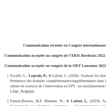
Communication récentes en Congrès internationaux t
Communication acceptée au congrès de l’ARIS Bordeaux 2022 
Communication acceptée au congrès de la SIEF Lausanne 2022
Escalié, G.,
Legrain, P.,
& Lafont, L. (2020). Analyser les dyna
Pertinence des données complémentaires/supplémentaires dan
mixtes en sciences de l’intervention en EPS : un enrichissement 
Liège, Belgique.
Fanton-Bayrou, M.F, Matmati, W., &
Lafont, L.
(2019). Ad