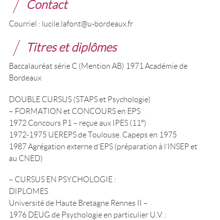
Contact
Courriel : lucile.lafont@u-bordeaux.fr
Titres et diplômes
Baccalauréat série C (Mention AB) 1971 Académie de
Bordeaux
DOUBLE CURSUS (STAPS et Psychologie)
– FORMATION et CONCOURS en EPS
1972 Concours P1 – reçue aux IPES (11°)
1972-1975 UEREPS de Toulouse. Capeps en 1975
1987 Agrégation externe d’EPS (préparation à l’INSEP et
au CNED)
– CURSUS EN PSYCHOLOGIE :
DIPLOMES
Université de Haute Bretagne Rennes II –
1976 DEUG de Psychologie en particulier U.V. :