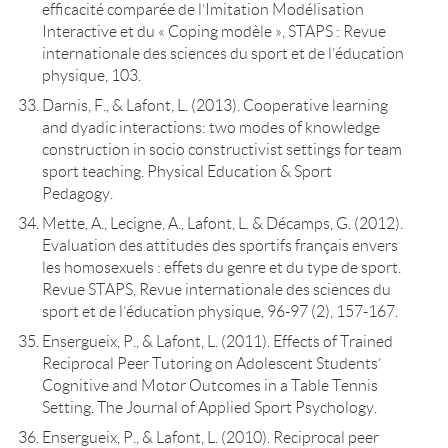
efficacité comparée de l’Imitation Modélisation
Interactive et du « Coping modèle », STAPS : Revue
internationale des sciences du sport et de l’éducation
physique, 103.
Darnis, F., & Lafont, L. (2013). Cooperative learning
and dyadic interactions: two modes of knowledge
construction in socio constructivist settings for team
sport teaching. Physical Education & Sport
Pedagogy.
Mette, A., Lecigne, A., Lafont, L. & Décamps, G. (2012).
Evaluation des attitudes des sportifs français envers
les homosexuels : effets du genre et du type de sport.
Revue STAPS, Revue internationale des sciences du
sport et de l’éducation physique, 96-97 (2), 157-167.
Ensergueix, P., & Lafont, L. (2011). Effects of Trained
Reciprocal Peer Tutoring on Adolescent Students’
Cognitive and Motor Outcomes in a Table Tennis
Setting. The Journal of Applied Sport Psychology.
Ensergueix, P., & Lafont, L. (2010). Reciprocal peer