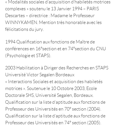
« Modalités sociales d’acquisition d’habiletés motrices
complexes » soutenu le 13 Janvier 1994 – PARIS
Descartes – directrice : Madame le Professeur
WINNYKAMEN. Mention très honorable avec les
félicitations du jury.
1994 Qualification aux fonctions de Maître de
conférences en 16°section et en 74°section du CNU
(Psychologie et STAPS).
2003 Habilitation à Diriger des Recherches en STAPS
Université Victor Segalen Bordeaux
« Interactions Sociales et acquisition des habiletés
motrices ». Soutenue le 10 Octobre 2003, Ecole
Doctorale SHS, Université Segalen, Bordeaux.
Qualification sur la liste d’aptitude aux fonctions de
Professeur des Universités en 70° section (2004).
Qualification sur la liste d’aptitude aux fonctions de
Professeur des Universités en 74° section (2005).