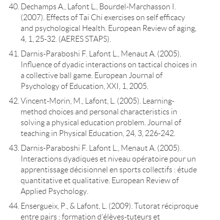
Dechamps A., Lafont L., Bourdel-Marchasson I.
(2007). Effects of Tai Chi exercises on self efficacy
and psychological Health. European Review of aging,
4, 1, 25-32. (AERES STAPS).
Darnis-Paraboshi F. Lafont L., Menaut A. (2005).
Influence of dyadic interactions on tactical choices in
a collective ball game. European Journal of
Psychology of Education, XXI, 1, 2005.
Vincent-Morin, M., Lafont, L. (2005). Learning-
method choices and personal characteristics in
solving a physical education problem. Journal of
teaching in Physical Education, 24, 3, 226-242.
Darnis-Paraboshi F. Lafont L., Menaut A. (2005).
Interactions dyadiques et niveau opératoire pour un
apprentissage décisionnel en sports collectifs : étude
quantitative et qualitative. European Review of
Applied Psychology.
Ensergueix, P., & Lafont, L. (2009). Tutorat réciproque
entre pairs : formation d’élèves-tuteurs et