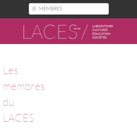
Panneau de gestion des cookies
MEMBRES
Les
membres
du
LACES