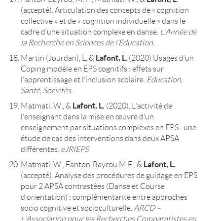
(accepté). Articulation des concepts de « cognition
collective » et de « cognition individuelle » dans le
cadre d’une situation complexe en danse.
L’Année de
la Recherche en Sciences de l’Education.
Lafont, L
Martin (Jourdan), L. &
. (2020) Usages d’un
Coping modèle en EPS cognitifs : effets sur
l’apprentissage et l’inclusion scolaire.
Education,
Santé, Sociétés.
Lafont, L.
Matmati, W., &
(2020). L’activité de
l’enseignant dans la mise en œuvre d’un
enseignement par situations complexes en EPS : une
étude de cas des interventions dans deux APSA
différentes.
eJRIEPS
.
Lafont, L.
Matmati, W., Fanton-Bayrou M.F., &
(accepté). Analyse des procédures de guidage en EPS
pour 2 APSA contrastées (Danse et Course
d’orientation) : complémentarité entre approches
socio cognitive et socioculturelle.
ARCD –
L’Association pour les Recherches Comparatistes en