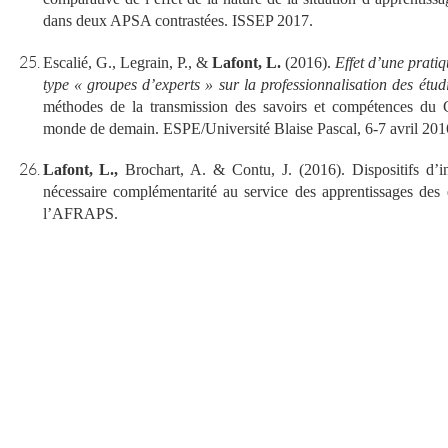
dans deux APSA contrastées. ISSEP 2017.
Escalié, G., Legrain, P., &
Lafont, L.
(2016).
Effet d’une pratiq
type « groupes d’experts » sur la professionnalisation des ét
méthodes de la transmission des savoirs et compétences du 
monde de demain.
ESPE/Université Blaise Pascal, 6-7 avril 20
Lafont, L.,
Brochart, A. & Contu, J. (2016). Dispositifs d’in
nécessaire complémentarité au service des apprentissages des
l’AFRAPS.