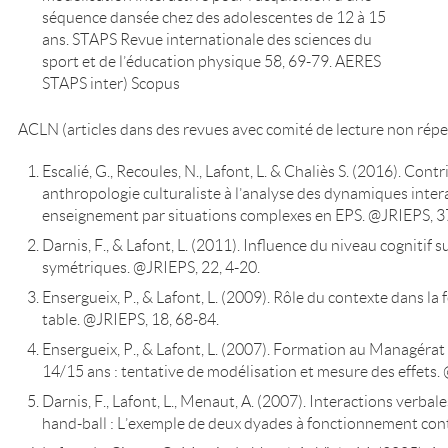
séquence dansée chez des adolescentes de 12 à 15
ans. STAPS Revue internationale des sciences du
sport et de l’éducation physique 58, 69-79. AERES
STAPS inter) Scopus
ACLN (articles dans des revues avec comité de lecture non répe
Escalié, G., Recoules, N., Lafont, L. & Chaliès S. (2016). C
anthropologie culturaliste à l’analyse des dynamiques inter
enseignement par situations complexes en EPS. @JRIEPS, 37
Darnis, F., & Lafont, L. (2011). Influence du niveau cognitif
symétriques. @JRIEPS, 22, 4-20.
Ensergueix, P., & Lafont, L. (2009). Rôle du contexte dans la
table. @JRIEPS, 18, 68-84.
Ensergueix, P., & Lafont, L. (2007). Formation au Managérat
14/15 ans : tentative de modélisation et mesure des effets.
Darnis, F., Lafont, L., Menaut, A. (2007). Interactions verbal
hand-ball : L’exemple de deux dyades à fonctionnement cont