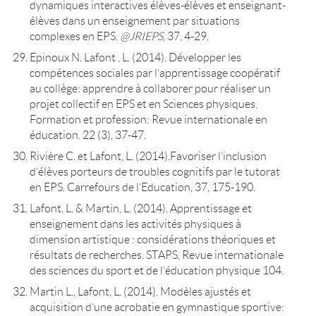
dynamiques interactives élèves-élèves et enseignant-
élèves dans un enseignement par situations
complexes en EPS.
@JRIEPS
, 37, 4-29.
Epinoux N. Lafont , L. (2014). Développer les
compétences sociales par l’apprentissage coopératif
au collège: apprendre à collaborer pour réaliser un
projet collectif en EPS et en Sciences physiques.
Formation et profession: Revue internationale en
éducation. 22 (3), 37-47.
Rivière C. et Lafont, L. (2014).Favoriser l’inclusion
d’élèves porteurs de troubles cognitifs par le tutorat
en EPS. Carrefours de l’Education, 37, 175-190.
Lafont, L. & Martin, L. (2014). Apprentissage et
enseignement dans les activités physiques à
dimension artistique : considérations théoriques et
résultats de recherches. STAPS, Revue internationale
des sciences du sport et de l’éducation physique 104.
Martin L., Lafont, L. (2014). Modèles ajustés et
acquisition d’une acrobatie en gymnastique sportive: