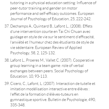
tutoring in a physical education setting: Influence of
peer-tutor training and gender on motor
performance and self-efficacy outcomes. European
Journal of Psychology of Education, 25, 222-242.
Dechamps A., Quintard B., Lafont L., (2008). Effets
d’une intervention courte en Tai Chi Chuan avec
guidage en style de vie sur le sentiment d’efficacité,
l’anxiété et l’humeur chez des étudiants de style de
vie sédentaire. European Review of Applied
Psychology, 58, 2, 125-132.
Lafont L., Proeres M., Vallet C. (2007). Cooperative
group learning in a team game: role of verbal
exchanges between peers. Social Psychology of
Education, 10, 93-113.
Cicero, C., Lafont, L. (2007). Interaction de tutelle et
imitation modélisation interactive entre élèves :
l’effet de la formation d’élèves-tuteurs en
gymnastique sportive. Bulletin de Psychologie, 490,
335-348.