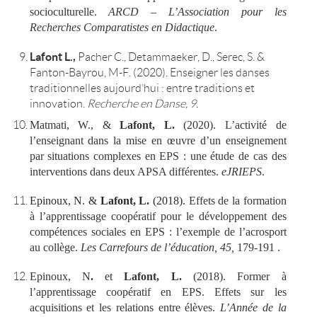
socioculturelle.
ARCD – L’Association pour les
Recherches Comparatistes en Didactique
.
Lafont L.,
Pacher C., Detammaeker, D., Serec, S. &
Fanton-Bayrou, M-F. (2020). Enseigner les danses
traditionnelles aujourd’hui : entre traditions et
innovation.
Recherche en Danse, 9.
Matmati, W., &
Lafont, L.
(2020). L’activité de
l’enseignant dans la mise en œuvre d’un enseignement
par situations complexes en EPS : une étude de cas des
interventions dans deux APSA différentes.
eJRIEPS
.
Epinoux, N
. &
Lafont, L.
(2018).
Effets de la formation
à l’apprentissage coopératif pour le développement des
compétences sociales en EPS : l’exemple de l’acrosport
au collège.
Les Carrefours de l’éducation, 45,
179-191
.
Epinoux, N
.
et
Lafont, L.
(2018). Former à
l’apprentissage coopératif en EPS. Effets sur les
acquisitions et les relations entre élèves.
L’Année de la