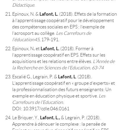
Didactique
.
Lafont, L.
Epinoux, N. &
(2018). Effets de la formation
à l’apprentissage coopératif pour le développement
des compétences sociales en EPS : l’exemple de
l’acrosport au collège.
Les Carrefours de
l’éducation45,
179-191.
.
Lafont, L.
Epinoux, N
et
(2018). Former à
l’apprentissage coopératif en EPS. Effets sur les
acquisitions et les relations entre élèves.
L’Année de
la Recherche en Sciences de l’Education. 63-74
Lafont, L
Escalié G., Legrain, P. &
. (2018).
L’apprentissage coopératif en « groupe d’experts» et
la professionnalisation des futurs enseignants: Un
exemple en éducation physique et sportive.
Les
Carrefours de l’Education
.
DOI: 10.3917/cdle.046.0161
Lafont, L.,
Le Briquer, Y.,
& Legrain, P. (2018).
Apprendre à dénouer le complexe : la pensée de