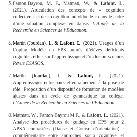
Fanton-Bayrou, M. F., Matmati, W., &
Lafont, L
.
(2021). Articulation des concepts de « cognition
collective » et de « cognition individuelle » dans le cadre
d’une situation complexe en danse.
L’Année de la
Recherche en Sciences de l’Education.
Martin (Jourdan), L. &
Lafont, L
.
(2021). Usages d’un
Coping Modèle en EPS auprès d’élèves déficients
cognitifs : effets sur l’apprentissage et l’inclusion scolaire.
Revue ESASOS.
Martin (Jourdan), L. &
Lafont, L
.
(2021).
Apprentissages entre pairs et entraînement à la prise de
rôle : Proposition d’un dispositif de formation de modèles
ajustés dans un cycle de gymnastique au collège
.
L’Année de la Recherche en Sciences de l’Education.
Matmati, W., Fanton-Bayrou M.F., &
Lafont, L.
(2021).
Analyse des procédures de guidage en EPS pour 2
APSA contrastées (Danse et Course d’orientation) :
complémentarité entre approches socio cognitive et