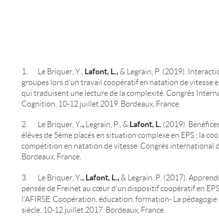
Lafont, L.,
1. Le Briquer, Y.,
& Legrain, P. (2019). Interacti
groupes lors d’un travail coopératif en natation de vitesse 
qui traduisent une lecture de la complexité. Congrès Intern
Cognition, 10-12 juillet 2019. Bordeaux, France.
.,
Lafont, L.
2. Le Briquer, Y
Legrain, P., &
(2019). Bénéfices
élèves de 5ème placés en situation complexe en EPS ; la coo
compétition en natation de vitesse. Congrès international de
Bordeaux, France.
.,
Lafont, L.,
3. Le Briquer, Y
& Legrain, P. (2017). Apprendr
pensée de Freinet au cœur d’un dispositif coopératif en EP
l’AFIRSE, Coopération, éducation, formation- La pédagogie 
siècle, 10-12 juillet 2017. Bordeaux, France.