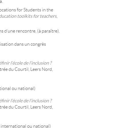
a.
ocations for Students in the
ducation toolkits for teachers
,
s d’une rencontre, (à paraître).
nisation dans un congrès
nir l’école de l’inclusion ?
rée du Courtil, Leers Nord,
ional ou national)
nir l’école de l’inclusion ?
rée du Courtil, Leers Nord,
nternational ou national)