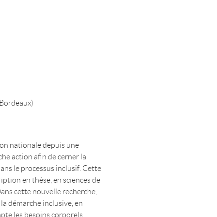
 Bordeaux)
on nationale depuis une
he action afin de cerner la
ns le processus inclusif. Cette
iption en thèse, en sciences de
Dans cette nouvelle recherche,
la démarche inclusive, en
mpte les besoins corporels