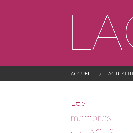
Panneau de gestion des cookies
ACCUEIL
ACTUALITÉS
Les
membres
du LACES