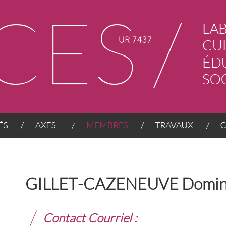
AXES
MEMBRES
TRAVAUX
CONT
GILLET-CAZENEUVE Domin
Contact Courriel :