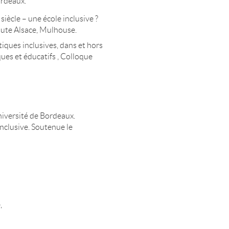
ordeaux.
siècle – une école inclusive ?
ute Alsace, Mulhouse.
iques inclusives, dans et hors
tiques et éducatifs , Colloque
niversité de Bordeaux.
inclusive. Soutenue le
,