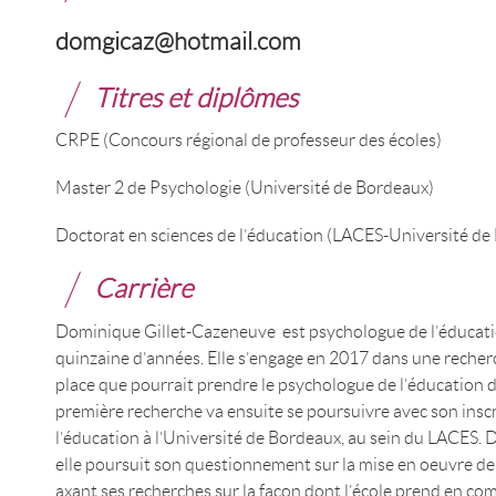
domgicaz@hotmail.com
Titres et diplômes
CRPE (Concours régional de professeur des écoles)
Master 2 de Psychologie (Université de Bordeaux)
Doctorat en sciences de l’éducation (LACES-Université de
Carrière
Dominique Gillet-Cazeneuve est psychologue de l’éducati
quinzaine d’années. Elle s’engage en 2017 dans une recherc
place que pourrait prendre le psychologue de l’éducation da
première recherche va ensuite se poursuivre avec son inscr
l’éducation à l’Université de Bordeaux, au sein du LACES. 
elle poursuit son questionnement sur la mise en oeuvre de 
axant ses recherches sur la façon dont l’école prend en co