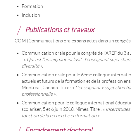
Formation
Inclusion
Publications et travaux
COM (Communications orales sans actes dans un congrès i
Communication orale pour le congrès de l’AREF du 3 au 
: «
Qui est l’enseignant inclusif : l’enseignant sujet cher
diversité ».
Communication orale pour le 6ème colloque internatio
actuels et futurs de la formation et de la profession en
Montréal, Canada. Titre : «
L’enseignant « sujet cherch
professionnelle ».
Communication pour le colloque international éducatio
scolariser, 5 et 6 juin 2018, Nîmes. Titre :
« Incertitudes 
fonction de la recherche en formation ».
Encadrement doctoral