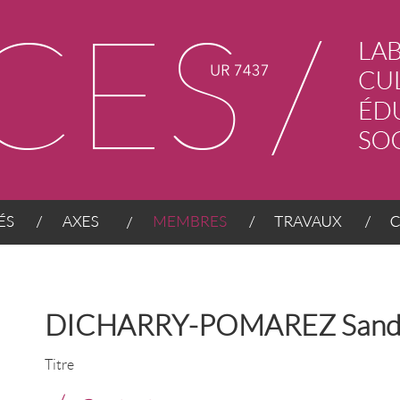
AXES
MEMBRES
TRAVAUX
CONT
DICHARRY-POMAREZ Sand
Titre