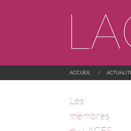
Panneau de gestion des cookies
ACCUEIL
ACTUALITÉS
Les
membres
du LACES