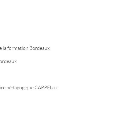
e la formation Bordeaux
Bordeaux
rice pédagogique CAPPEI au