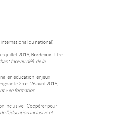
nternational ou national)
5 juillet 2019, Bordeaux. Titre
chant face au défi de la
nal en éducation: enjeux
seignante 25 et 26 avril 2019,
ant » en formation
n inclusive : Coopérer pour
de l’éducation inclusive et