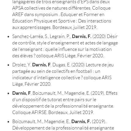
langagières de trois enseignants d’EPS dans deux
APSA collectives de natures différentes. Colloque
AREF dans symposium . Eduquer et Former en
Education Physique et Sportive : Des interactions
aux apprentissages. Bordeaux, juillet 2019.
Darnis, F.
Sanchez-Larréa, S., Legrain, P.,
(2020) Désir
de contrôle, style d’enseignement et actes de langage
de l’enseignant : quelle influence sur la motivation
des élèves ? colloque ARIS Liège, Février 2020.
Darnis, F
Drolez, Y.
. Dugas, E. (2020) Lecture de jeu
partagée au sein de collectifs en football : un
indicateur d’intelligence collective ? colloque ARIS
Liège, Février 2020.
Darnis, F
. Boizumault, M., Magendie, E. (2019). Effets
d’un dispositif de tutorat entre pairs sur le
développement de la professionnalité enseignante.
Colloque AFIRSE. Bordeaux, Juillet 2019.
Darnis, F.
Boizumault, M., Magendie, E.,
(2019).
Développement de la professionnalité enseignante