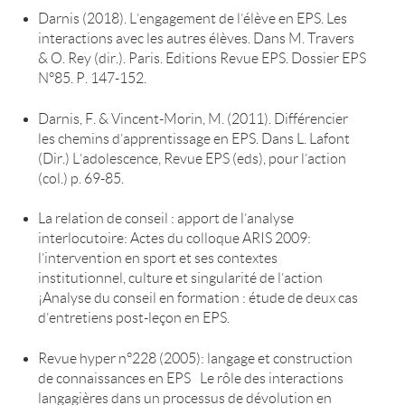
Darnis (2018). L’engagement de l’élève en EPS. Les
interactions avec les autres élèves. Dans M. Travers
& O. Rey (dir.). Paris. Editions Revue EPS. Dossier EPS
N°85. P. 147-152.
Darnis, F. & Vincent-Morin, M. (2011). Différencier
les chemins d’apprentissage en EPS. Dans L. Lafont
(Dir.) L’adolescence, Revue EPS (eds), pour l’action
(col.) p. 69-85.
La relation de conseil : apport de l’analyse
interlocutoire: Actes du colloque ARIS 2009:
l’intervention en sport et ses contextes
institutionnel, culture et singularité de l’action
¡Analyse du conseil en formation : étude de deux cas
d’entretiens post-leçon en EPS.
Revue hyper n°228 (2005): langage et construction
de connaissances en EPS Le rôle des interactions
langagières dans un processus de dévolution en