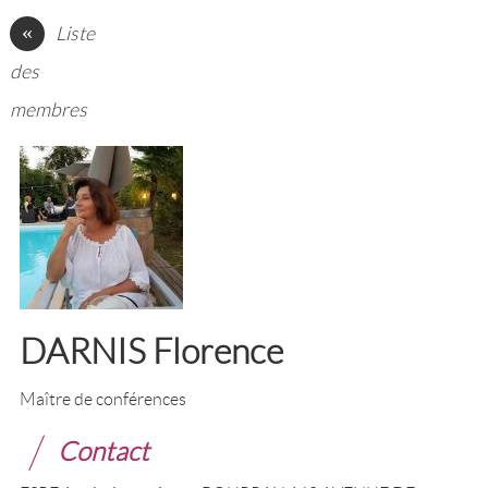
«
Liste
des
membres
DARNIS Florence
Maître de conférences
Contact