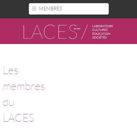
Panneau de gestion des cookies
MEMBRES
Les
membres
du
LACES