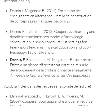
internationales)
Darnis. f. Magendie.E. (2011). Formation des
enseignants en alternance : vers la co-construction
de concepts pragmatiques. Savoirs.27.
Darnis, F., Lafont, L., (2013) Cooperative learning and
dyadic interactions: two modes of knowledge
construction in socio-constructivist settings for
team-sport teaching. Physical Education and Sport
Pedagogy, Taylor &Francis.
Darnis, F
. Boizumault, M., Magendie, E. (sous presse)
Effets d’un dispositif de tutorat entre pairs sur le
développement de la professionnalité enseignante.
Année de la Recherche en Sciences de l’Education.
ASCL (articles dans des revues sans comité de lecture)
Darnis-Paraboschi, F., Lafont, L., & Proères, M.
(2009). Coopérer pour apprendre à jouer en équipe.