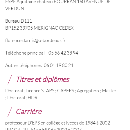
ESPE Aquitaine château BOURRAN 160 AVENUE DE
VERDUN
Bureau D111
BP152 33705 MERIGNAC CEDEX
florence.darnis@u-bordeaux.fr
Téléphone principal : 05 56 42 38 94
Autres téléphones :06 01 19 80 21
Titres et diplômes
Doctorat; Licence STAPS ; CAPEPS ; Agrégation ; Master
; Doctorat; HDR.
Carrière
professeur D’EPS en collège et lycées de 1984 à 2002
PRAG à l’IUFM en EPS de 2002 à 2007