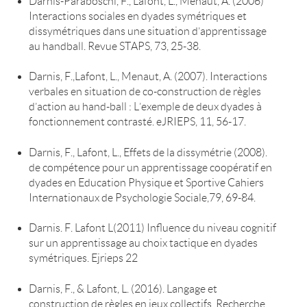
Darnis-Paraboschi, F., Lafont, L., Menaut, A. (2006)
Interactions sociales en dyades symétriques et
dissymétriques dans une situation d’apprentissage
au handball. Revue STAPS, 73, 25-38.
Darnis, F.,Lafont, L., Menaut, A. (2007). Interactions
verbales en situation de co-construction de règles
d’action au hand-ball : L’exemple de deux dyades à
fonctionnement contrasté. eJRIEPS, 11, 56-17.
Darnis, F., Lafont, L., Effets de la dissymétrie (2008).
de compétence pour un apprentissage coopératif en
dyades en Education Physique et Sportive Cahiers
Internationaux de Psychologie Sociale,79, 69-84.
Darnis. F. Lafont L(2011) Influence du niveau cognitif
sur un apprentissage au choix tactique en dyades
symétriques. Ejrieps 22
Darnis, F., & Lafont, L. (2016). Langage et
construction de règles en jeux collectifs. Recherche