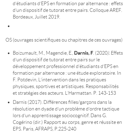
d’étudiants d’EPS en formation par alternance : effets
d’un dispositif de tutorat entre pairs. Colloque AREF.
Bordeaux, Juillet 2019.
OS (ouvrages scientifiques ou chapitres de ces ouvrages)
Darnis, F
Boizumault, M., Magendie, E.,
. (2020
).
Effets
d’un dispositif de tutorat entre pairs sur le
développement professionnel d’étudiants d’EPS en
formation par alternance : une étude exploratoire. In
F. Potdevin, L’intervention dans les pratiques
physiques, sportives et artistiques. Responsabilités
et stratégies des acteurs. L’Harmattan. P. 143-153
Darnis (2017). Différences filles/garçons dans la
résolution en dyade d’un problème d’ordre tactique
lors d’un apprentissage sociocognitif. Dans G.
Cogérino (dir.) Rapport au corps, genre et réussite en
EPS. Paris, AFRAPS, P.225-240