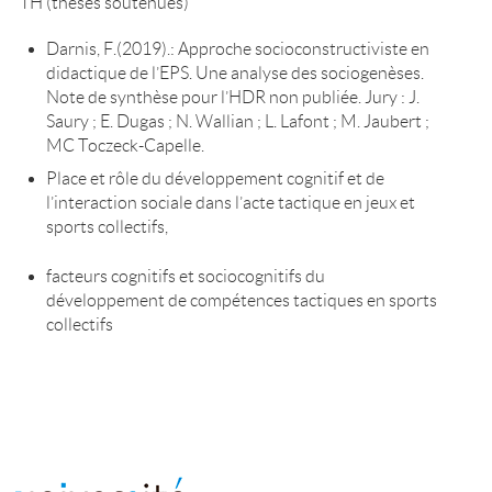
TH (thèses soutenues)
Darnis, F.(2019).: Approche socioconstructiviste en
didactique de l’EPS. Une analyse des sociogenèses.
Note de synthèse pour l’HDR non publiée. Jury : J.
Saury ; E. Dugas ; N. Wallian ; L. Lafont ; M. Jaubert ;
MC Toczeck-Capelle.
Place et rôle du développement cognitif et de
l’interaction sociale dans l’acte tactique en jeux et
sports collectifs,
facteurs cognitifs et sociocognitifs du
développement de compétences tactiques en sports
collectifs