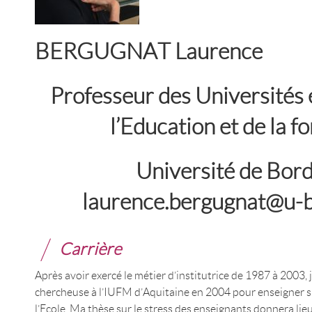
BERGUGNAT Laurence
Professeur des Universités 
l’Education et de la f
Université de Bor
laurence.bergugnat@u-b
Carrière
Après avoir exercé le métier d’institutrice de 1987 à 2003, 
chercheuse à l’IUFM d’Aquitaine en 2004 pour enseigner sur 
l’Ecole. Ma thèse sur le stress des enseignants donnera lieu