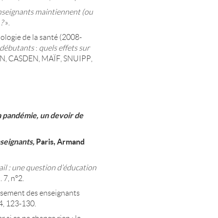
seignants maintiennent (ou
 ?
».
ologie de la santé (2008-
 débutants
:
quels effets sur
GEN, CASDEN, MAÏF, SNUIPP,
a pandémie, un devoir de
nseignants,
Paris, Armand
ail : une question d’éducation
 7, n°2.
puisement des enseignants
4, 123-130.