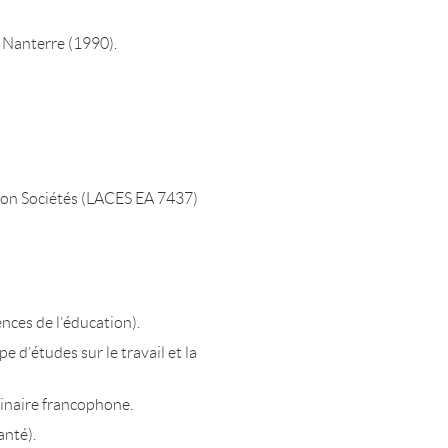
– Nanterre (1990).
on Sociétés (LACES EA 7437)
nces de l’éducation).
d’études sur le travail et la
inaire francophone.
anté).