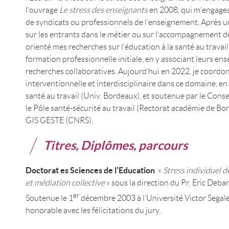
l’ouvrage
Le stress des enseignants
en 2008, qui m’engage
de syndicats ou professionnels de l’enseignement. Après 
sur les entrants dans le métier ou sur l’accompagnement de
orienté mes recherches sur l’éducation à la santé au travai
formation professionnelle initiale, en y associant leurs en
recherches collaboratives. Aujourd’hui en 2022, je coord
interventionnelle et interdisciplinaire dans ce domaine, en
santé au travail (Univ. Bordeaux), et soutenue par le Conse
le Pôle santé-sécurité au travail (Rectorat académie de Bor
GIS GESTE (CNRS).
Titres, Diplômes, parcours
Doctorat es Sciences de l’Education
«
Stress individuel d
et médiation collective
»
sous la direction du Pr. Eric Deba
er
Soutenue le 1
décembre 2003 à l’Université Victor Segal
honorable avec les félicitations du jury.