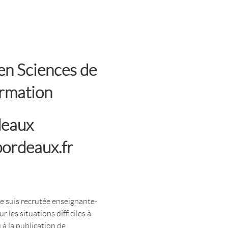
en Sciences de
ormation
deaux
ordeaux.fr
je suis recrutée enseignante-
les situations difficiles à
 à la publication de