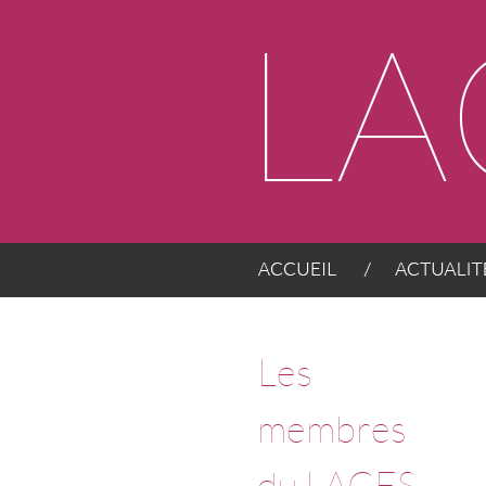
Panneau de gestion des cookies
ACCUEIL
ACTUALITÉS
Les
membres
du LACES