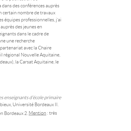
a dans des conférences auprès
un certain nombre de travaux
s équipes professionnelles, j’ai
l auprès des jeunes en
seignants dans le cadre de
onne une recherche
 partenariat avec la Chaire
il régional Nouvelle Aquitaine,
deaux), la Carsat Aquitaine, le
es enseignants d’école primaire
rbieux, Université Bordeaux II.
en Bordeaux 2.
Mention
: très