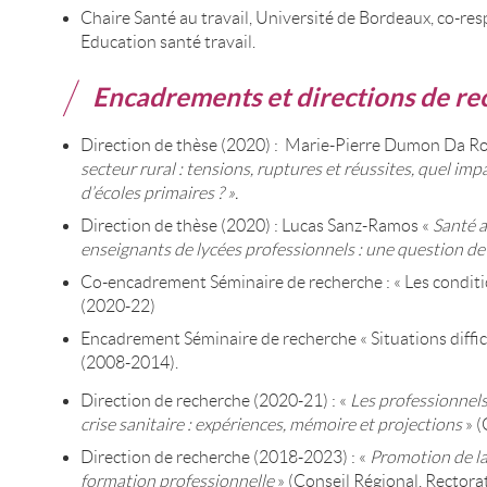
Chaire Santé au travail, Université de Bordeaux, co-r
Education santé travail.
Encadrements et directions de re
Direction de thèse (2020) : Marie-Pierre Dumon Da R
secteur rural : tensions, ruptures et réussites, quel im
d’écoles primaires ? ».
Direction de thèse (2020) : Lucas Sanz-Ramos «
Santé a
enseignants de lycées professionnels : une question d
Co-encadrement Séminaire de recherche : « Les conditio
(2020-22)
Encadrement Séminaire de recherche « Situations difficil
(2008-2014).
Direction de recherche (2020-21) : «
Les professionnels
crise sanitaire : expériences, mémoire et projections
» 
Direction de recherche (2018-2023) : «
Promotion de la
formation professionnelle
» (Conseil Régional, Rectorat