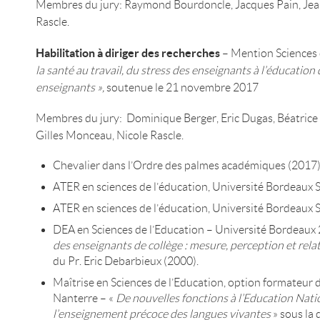
Membres du jury: Raymond Bourdoncle, Jacques Pain, Jean
Rascle.
Habilitation à diriger des recherches
– Mention Sciences 
la santé au travail, du stress des enseignants à l’éducation 
enseignants »,
soutenue le 21 novembre 2017
Membres du jury: Dominique Berger, Eric Dugas, Béatrice 
Gilles Monceau, Nicole Rascle.
Chevalier dans l’Ordre des palmes académiques (2017
ATER en sciences de l’éducation, Université Bordeaux 
ATER en sciences de l’éducation, Université Bordeaux 
DEA en Sciences de l’Education – Université Bordeaux 
des enseignants de collège : mesure, perception et relat
du Pr. Eric Debarbieux (2000).
Maîtrise en Sciences de l’Education, option formateur d
Nanterre – «
De nouvelles fonctions à l’Education Nati
l’enseignement précoce des langues vivantes
» sous la 