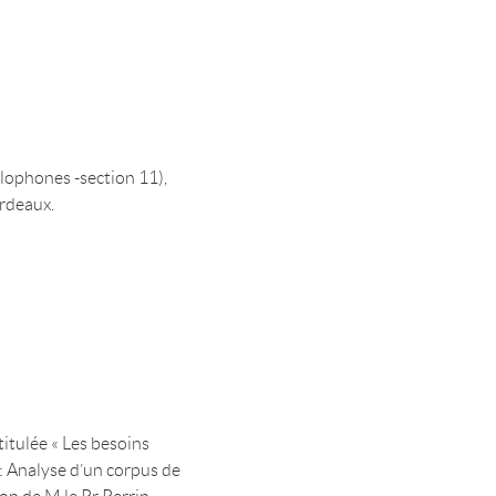
glophones -section 11),
rdeaux.
titulée « Les besoins
 : Analyse d’un corpus de