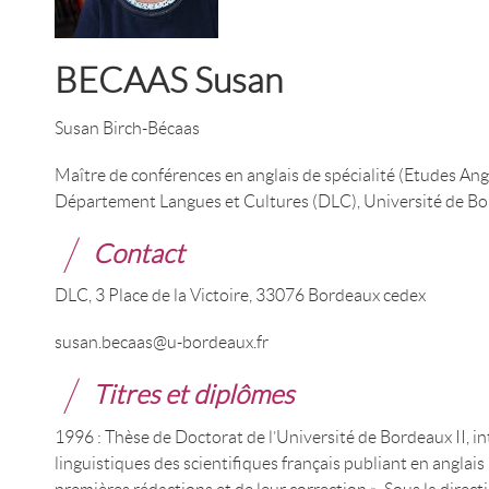
BECAAS Susan
Susan Birch-Bécaas
Maître de conférences en anglais de spécialité (Etudes An
Département Langues et Cultures (DLC), Université de Bo
Contact
DLC, 3 Place de la Victoire, 33076 Bordeaux cedex
susan.becaas@u-bordeaux.fr
Titres et diplômes
1996 : Thèse de Doctorat de l’Université de Bordeaux II, in
linguistiques des scientifiques français publiant en anglais