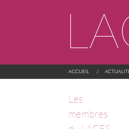
Panneau de gestion des cookies
ACCUEIL
ACTUALITÉS
Les
membres
du LACES