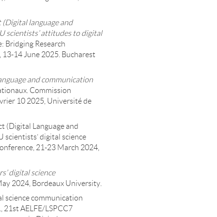
(Digital language and
 scientists’ attitudes to digital
: Bridging Research
, 13-14 June 2025. Bucharest
 language and communication
nationaux. Commission
évrier 10 2025, Université de
ct (Digital Language and
 scientists’ digital science
onference, 21-23 March 2024,
s’ digital science
ay 2024, Bordeaux University.
al science communication
 »., 21st AELFE/LSPCC7